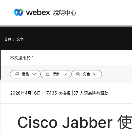
說明中心
首頁
/
文章
本文適用於：
產品
行業
角色
2026年4月16日 |
17435 次檢視 |
37 人認為這有幫助
Cisco Jabb