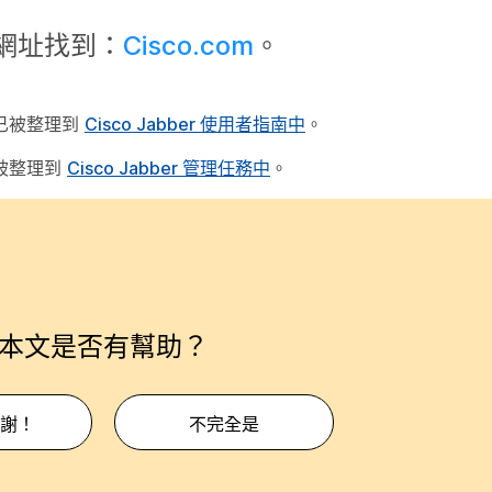
下網址找到：
Cisco.com
。
它們已被整理到
Cisco Jabber 使用者指南中
。
們已被整理到
Cisco Jabber 管理任務中
。
本文是否有幫助？
謝！
不完全是