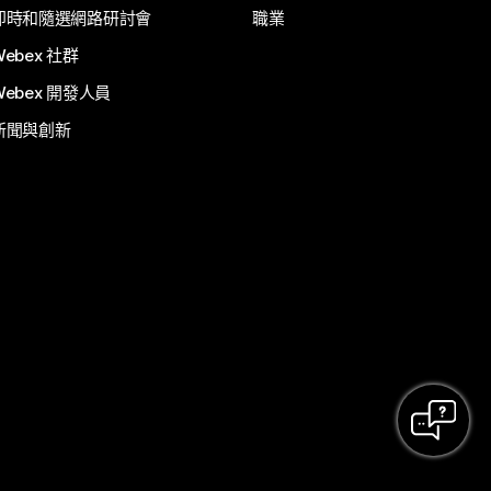
即時和隨選網路研討會
職業
Webex 社群
Webex 開發人員
新聞與創新