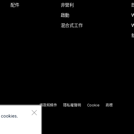
配件
非營利
啟動
混合式工作
條款和條件
隱私權聲明
Cookie
商標
 cookies.