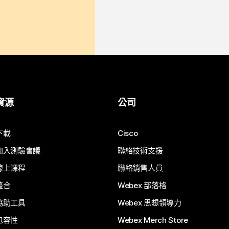
資源
公司
下載
Cisco
加入測驗會議
聯絡技術支援
線上課程
聯絡銷售人員
整合
Webex 部落格
協助工具
Webex 思想領導力
包容性
Webex Merch Store