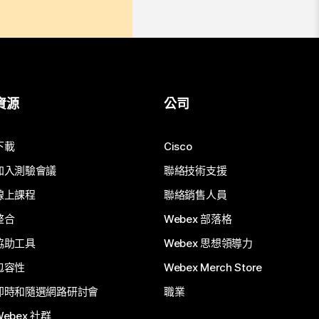
資源
公司
下載
Cisco
加入測驗會議
聯絡技術支援
線上課程
聯絡銷售人員
整合
Webex 部落格
協助工具
Webex 思想領導力
包容性
Webex Merch Store
即時和隨選網路研討會
職業
Webex 社群