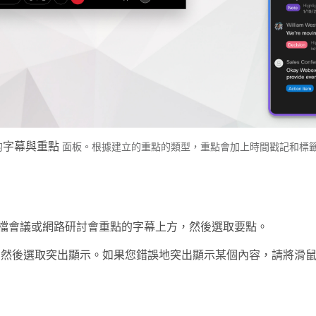
字幕與重點
的
面板。根據建立的重點的類型，重點會加上時間戳記和標
檔會議或網路研討會重點的字幕上方，然後選取
要點
。
，然後選取
突出顯示
。如果您錯誤地突出顯示某個內容，請將滑