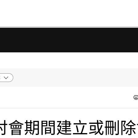
統
討會期間建立或刪除