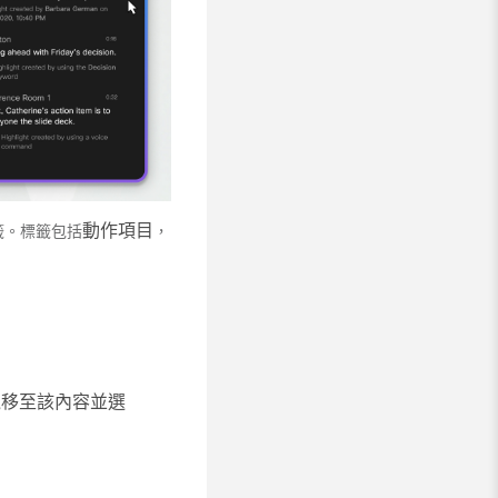
動作項目
籤。標籤包括
，
鼠移至該內容並選