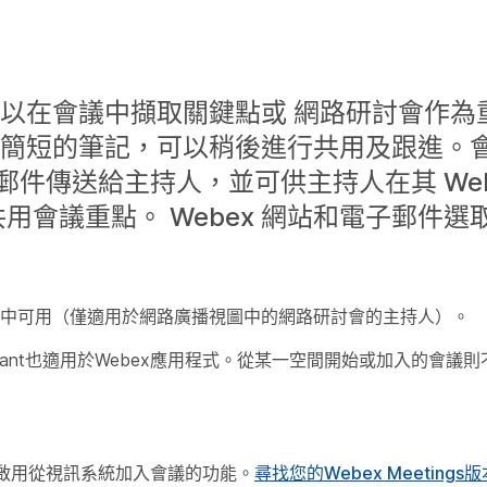
可以在會議中擷取關鍵點或 網路研討會作為
議。重點是簡短的筆記，可以稍後進行共用及跟進。
件傳送給主持人，並可供主持人在其 Web
用會議重點。 Webex 網站和電子郵件
ex Webinars中可用（僅適用於網路廣播視圖中的網路研討會的主持人）。
x Assistant也適用於Webex應用程式。從某一空間開始或加入的會議則
版，並且啟用從視訊系統加入會議的功能。
尋找您的Webex Meetings