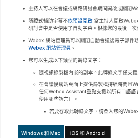
主持人可以在會議或網路研討會期間開啟或關閉Webex 
隱藏式輔助字幕不
依預設開啟
當主持人開啟Webex
研討會中是否使用了自動字幕。根據您的最後一次
Webex 網站管理員可以關閉自動會議後電子郵
Webex 網站管理員
。
您可以生成以下類型的轉錄文字：
隨視訊錄製檔內嵌的副本。此轉錄文字僅支援
在會議後網站頁面上提供錄製檔持續時間且Web
任何Webex Assistant重點支援以所有口
使用哪些語言）。
若要存取此轉錄文字，請登入您的Webe
Windows 和 Mac
iOS 和 Android