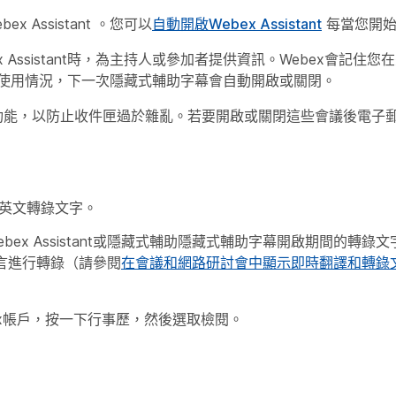
Assistant 。您可以
自動開啟Webex Assistant
每當您開始
 Assistant時，為主持人或參加者提供資訊。Webex會記住
使用情況，下一次隱藏式輔助字幕會自動開啟或關閉。
件功能，以防止收件匣過於雜亂。若要開啟或關閉這些會議後電子
英文轉錄文字。
ex Assistant或隱藏式輔助隱藏式輔助字幕開啟期間的轉錄
語語言進行轉錄（請參閱
在會議和網路研討會中顯示即時翻譯和轉錄
x帳戶，按一下
行事歷
，然後選取
檢閱
。