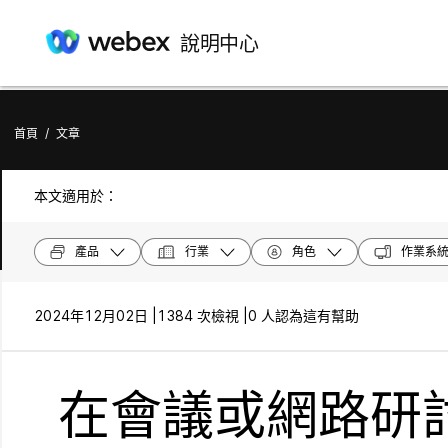
說明中心
首頁
/
文章
本文適用於：
產品
行業
角色
作業系
2024年12月02日 |
1384 次檢視 |
0 人認為這有幫助
在會議或網路研