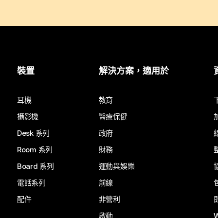
裝置
解決方案，適用於
耳機
教育
攝影機
醫療保健
Desk 系列
政府
Room 系列
財務
Board 系列
運動與娛樂
電話系列
前線
配件
非營利
啟動