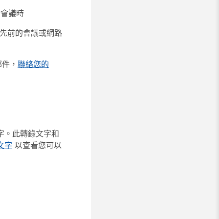
會議時
您在先前的會議或網路
郵件，
聯絡您的
文字。此轉錄文字和
文字
以查看您可以