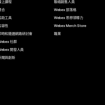
線上課程
聯絡銷售人員
整合
Webex 部落格
協助工具
Webex 思想領導力
包容性
Webex Merch Store
即時和隨選網路研討會
職業
Webex 社群
Webex 開發人員
新聞與創新