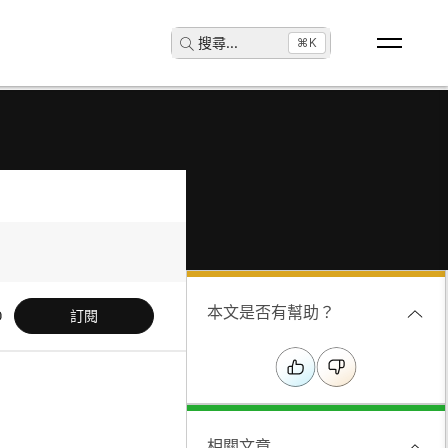
搜尋
...
⌘K
本文是否有幫助？
訂閱
相關文章