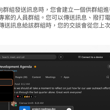
一次向群組發送訊息時，您會建立一個供群組
專案的人員群組。您可以傳送訊息、撥打
傳送訊息給該群組時，您的交談會從您上