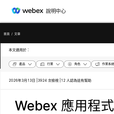
說明中心
首頁
/
文章
本文適用於：
產品
行業
角色
作業系
2026年3月13日 |
3924 次檢視 |
12 人認為這有幫助
Webex 應用程