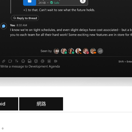
oid
網路
間
。