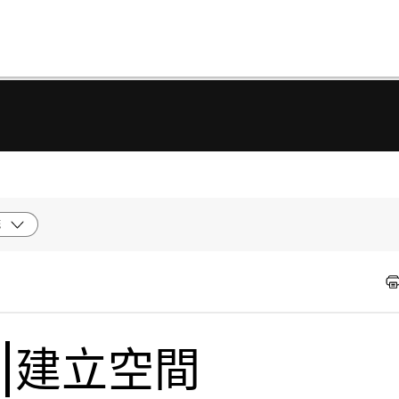
統
式|建立空間