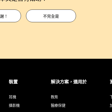
謝！
不完全是
裝置
解決方案，適用於
耳機
教育
攝影機
醫療保健