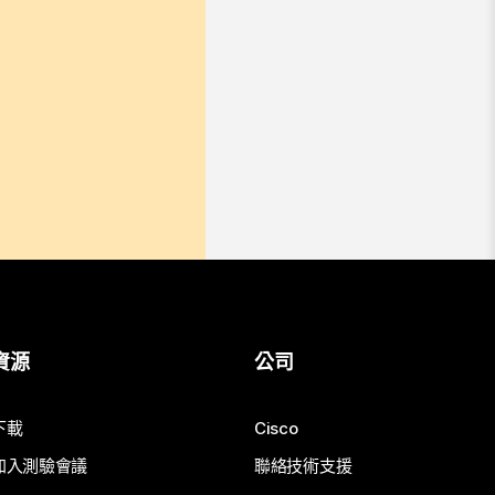
資源
公司
下載
Cisco
加入測驗會議
聯絡技術支援