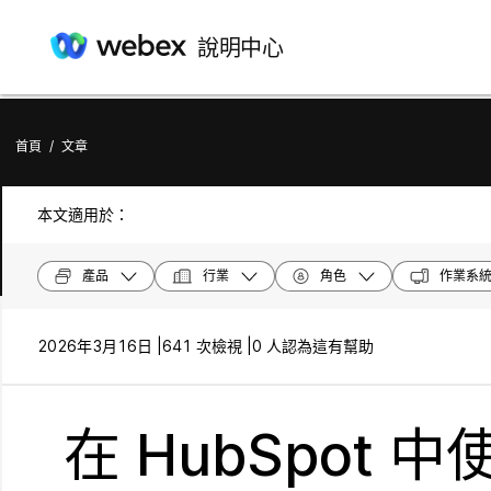
說明中心
首頁
/
文章
本文適用於：
產品
行業
角色
作業系
2026年3月16日 |
641 次檢視 |
0 人認為這有幫助
在 HubSpot 中使