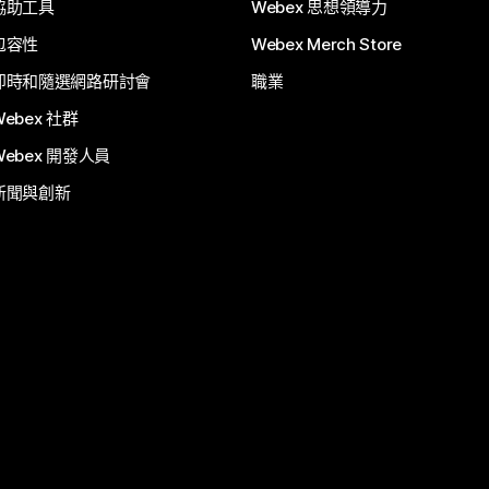
協助工具
Webex 思想領導力
包容性
Webex Merch Store
即時和隨選網路研討會
職業
Webex 社群
Webex 開發人員
新聞與創新