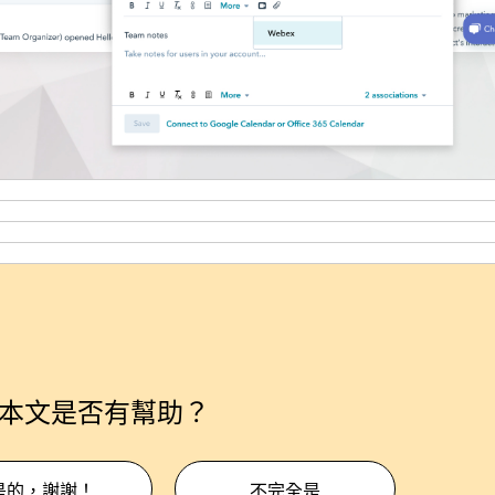
本文是否有幫助？
是的，謝謝！
不完全是