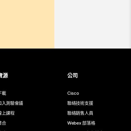
資源
公司
下載
Cisco
加入測驗會議
聯絡技術支援
線上課程
聯絡銷售人員
整合
Webex 部落格