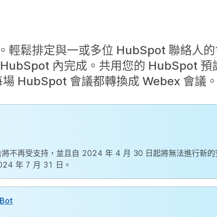
輕鬆排定與一或多位 HubSpot 聯絡人
bSpot 內完成。共用您的 HubSpot 
 HubSpot 會議都轉換成 Webex 會議
。該整合將不再受支持，並且自 2024 年 4 月 30 日起將無法進行
 年 7 月 31 日。
 Bot