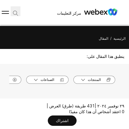
مركز التعليمات
الرئيسية
/
المقال
ينطبق هذا المقال على:
المنتجات
الصناعات
الأدوا
٢٩ نوفمبر ٢٠٢٤ |
431 طريقة (طرق) العرض |
0 اعتقد أشخاص أن هذا كان مفيدًا
اشتراك