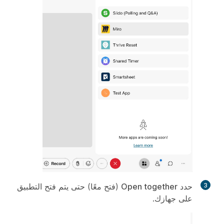
3
حدد
Open together
(فتح معًا) حتى يتم فتح التطبيق
على جهازك.