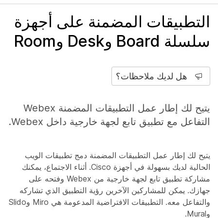
التطبيقات المضمنة على أجهزة
سلسلة Board وDesk وRoom
هل لديك ملاحظات؟
يتيح لك إطار عمل التطبيقات المضمنة Webex
التفاعل مع تطبيق تابع لجهة خارجية داخل Webex.
يتيح لك إطار عمل التطبيقات المضمنة دمج تطبيقات الويب
الحالية لديك بسهولة في أجهزة Cisco. أثناء الاجتماع، يمكنك
مشاركة تطبيق تابع لجهة خارجية من Webex وفتحه على
جهازك. يمكن للمشاركين الآخرين رؤية التطبيق الذي تشاركه
والتفاعل معه. التطبيقات الافتراضية المدعومة هي Miro وSlido
وMural.