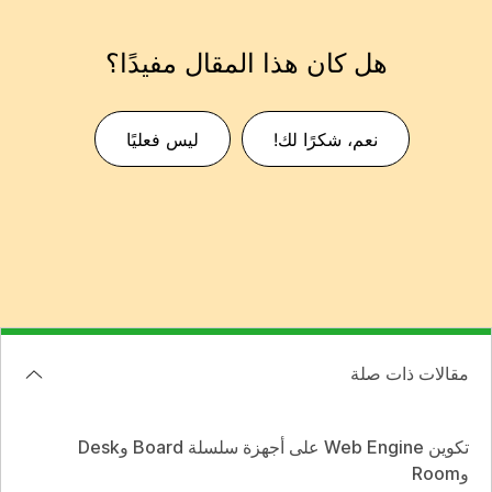
هل كان هذا المقال مفيدًا؟
نعم، شكرًا لك!
ليس فعليًا
مقالات ذات صلة
تكوين Web Engine على أجهزة سلسلة Board وDesk
وRoom