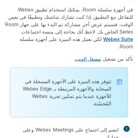
في أجهزة سلسلة Room، يمكنك استخدام تطبيق Webex
للتفاعل مع التطبيق. إذا كنت تشارك شاشتك وتطبيقًا في نفس
الوقت، فسيتم عرض آخر مشاركة تم البدء بها على جهاز Room
Series الخاص بك.
لاحظ
أنك بحاجة إلى منصة اجتماعات
Webex Suite
لكي تعمل هذه الميزة على أجهزة سلسلة
Room.
تأكد من تشغيل
مشغل الويب
.
تتوفر هذه الميزة على الأجهزة المسجلة في
السحابة والأجهزة المرتبطة بـ Webex Edge
للأجهزة عندما يتم تمكين تجربة Webex
المُحسّنة.
1
انضم إلى اجتماع على Webex Meetings
وعلى
جهازك.