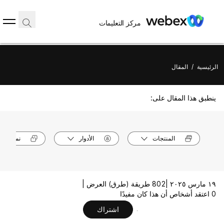
مركز التعليمات
الرئيسية
/
المقال
ينطبق هذا المقال على:
المنتجات
الأدوار
نماذج الأ
١٩ مارس ٢٠٢٥ |
802 طريقة (طرق) العرض |
0 اعتقد أشخاص أن هذا كان مفيدًا
اشتراك