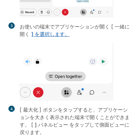
3
お使いの端末でアプリケーションが開く [
一緒に
開く
] を選択します。
4
[
最大化
] ボタンをタップすると、アプリケーシ
ョンを大きく表示された端末で開くことができま
す。 [
] パネルビュー
をタップして側面ビューに
戻ります。