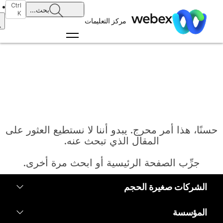
Ctrl
بحث
...
K
مركز التعليمات
حسنًا، هذا أمر محرج. يبدو أننا لا نستطيع العثور على
المقال الذي تبحث عنه.
جرِّب الصفحة الرئيسية أو ابحث مرة أخرى.
الشركات صغيرة الحجم
الرئيسية
التسعير
المؤسسة