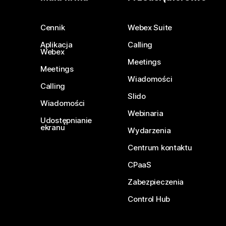
Cennik
Webex Suite
Aplikacja
Calling
Webex
Meetings
Meetings
Wiadomości
Calling
Slido
Wiadomości
Webinaria
Udostępnianie
ekranu
Wydarzenia
Centrum kontaktu
CPaaS
Zabezpieczenia
Control Hub