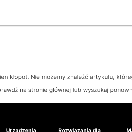
n kłopot. Nie możemy znaleźć artykułu, które
rawdź na stronie głównej lub wyszukaj ponown
Strona główna
Urządzenia
Rozwiązania dla
Ma
Potrzebujesz odpowiedzi?