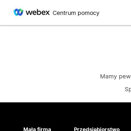
Centrum pomocy
Mamy pewie
Sp
Mała firma
Przedsiębiorstwo