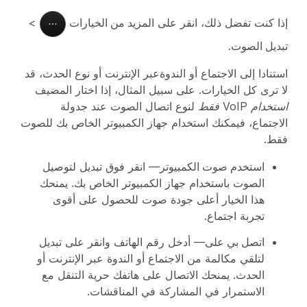
إذا كنت تفضل ذلك، انقر على
المزيد من الخيارات
>
تبديل الصوت
.
استنادا إلى الاجتماع أو الندوةعبر الإنترنت أو نوع الحدث، قد
لا ترى كل الخيارات. على سبيل المثال، إذا اختار المضيف
استخدام VoIP فقط
لنوع اتصال الصوت عند جدولة
الاجتماع، فيمكنك استخدام جهاز الكمبيوتر الخاص بك للصوت
فقط.
استخدم صوت الكمبيوتر
— انقر فوق
تبديل
لتوصيل
الصوت باستخدام جهاز الكمبيوتر الخاص بك. يمنحك
هذا الخيار أعلى جودة صوت للحصول على أقوى
تجربة اجتماع.
اتصل بي على
— أدخل رقم الهاتف وانقر على
تبديل
لتلقي مكالمة من الاجتماع أو الندوة عبر الإنترنت أو
الحدث. يمنحك الاتصال على هاتفك حرية التنقل مع
الاستمرار في المشاركة في المناقشات.