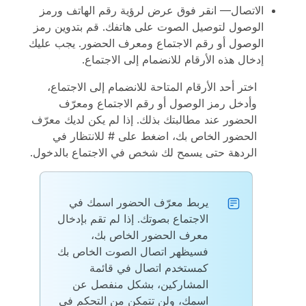
الاتصال
— انقر فوق
عرض
لرؤية رقم الهاتف ورمز
الوصول لتوصيل الصوت على هاتفك. قم بتدوين رمز
الوصول أو رقم الاجتماع ومعرف الحضور. يجب عليك
إدخال هذه الأرقام للانضمام إلى الاجتماع.
اختر أحد الأرقام المتاحة للانضمام إلى الاجتماع،
وأدخل رمز الوصول أو رقم الاجتماع ومعرّف
الحضور عند مطالبتك بذلك. إذا لم يكن لديك معرّف
الحضور الخاص بك، اضغط على # للانتظار في
الردهة حتى يسمح لك شخص في الاجتماع بالدخول.
يربط معرّف الحضور اسمك في
الاجتماع بصوتك. إذا لم تقم بإدخال
معرف الحضور الخاص بك،
فسيظهر اتصال الصوت الخاص بك
كمستخدم اتصال في قائمة
المشاركين، بشكل منفصل عن
اسمك، ولن تتمكن من التحكم في