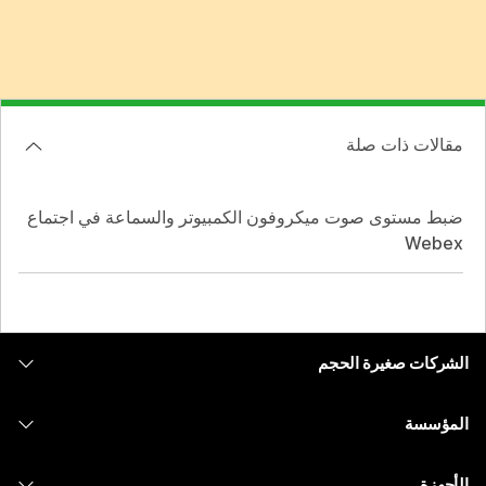
مقالات ذات صلة
ضبط مستوى صوت ميكروفون الكمبيوتر والسماعة في اجتماع
Webex
الشركات صغيرة الحجم
التسعير
المؤسسة
تطبيق Webex
Webex Suite
الأجهزة