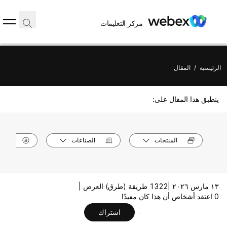
مركز التعليمات
الرئيسية
/
المقال
ينطبق هذا المقال على:
المنتجات
الصناعات
الأدوا
١٣ مارس ٢٠٢٦ |
1322 طريقة (طرق) العرض |
0 اعتقد أشخاص أن هذا كان مفيدًا
اشتراك