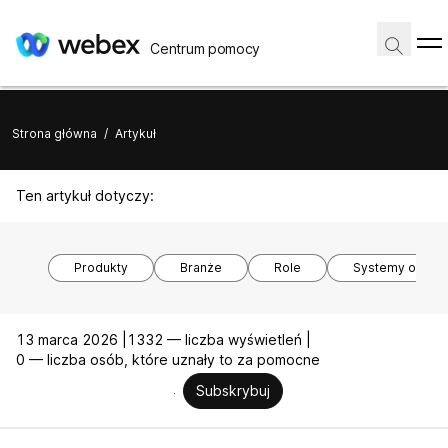
Centrum pomocy
Strona główna
/
Artykuł
Ten artykuł dotyczy:
Produkty
Branże
Role
Systemy opera
13 marca 2026 |
1332 — liczba wyświetleń |
0 — liczba osób, które uznały to za pomocne
Subskrybuj