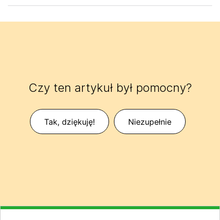
Czy ten artykuł był pomocny?
Tak, dziękuję!
Niezupełnie