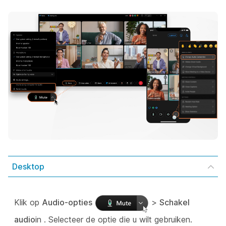
Desktop
Klik op
Audio-opties
>
Schakel
audio
in . Selecteer de optie die u wilt gebruiken.