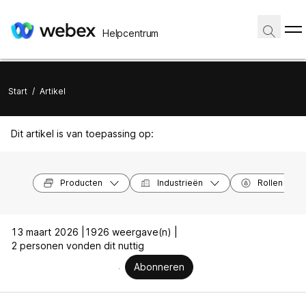
Helpcentrum
Start
/
Artikel
Dit artikel is van toepassing op:
Producten
Industrieën
Rollen
13 maart 2026 |
1926 weergave(n) |
2 personen vonden dit nuttig
Abonneren