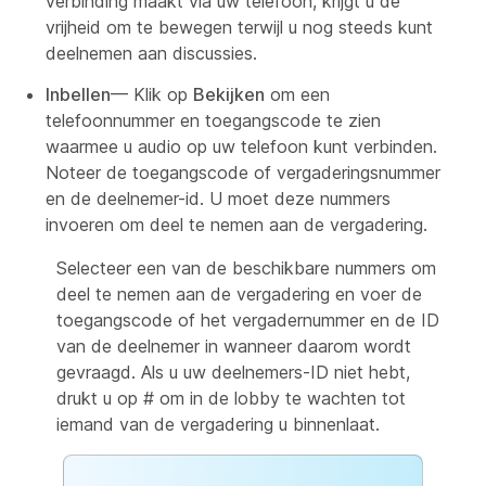
verbinding maakt via uw telefoon, krijgt u de
vrijheid om te bewegen terwijl u nog steeds kunt
deelnemen aan discussies.
Inbellen
— Klik op
Bekijken
om een
telefoonnummer en toegangscode te zien
waarmee u audio op uw telefoon kunt verbinden.
Noteer de toegangscode of vergaderingsnummer
en de deelnemer-id. U moet deze nummers
invoeren om deel te nemen aan de vergadering.
Selecteer een van de beschikbare nummers om
deel te nemen aan de vergadering en voer de
toegangscode of het vergadernummer en de ID
van de deelnemer in wanneer daarom wordt
gevraagd. Als u uw deelnemers-ID niet hebt,
drukt u op # om in de lobby te wachten tot
iemand van de vergadering u binnenlaat.