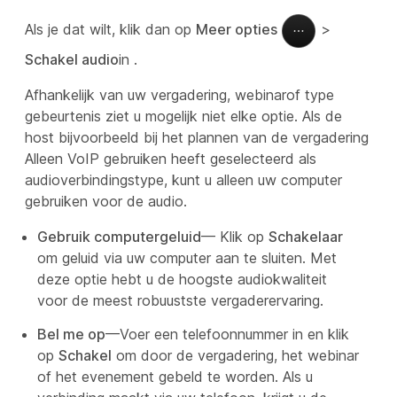
Als je dat wilt, klik dan op
Meer opties
>
Schakel audio
in .
Afhankelijk van uw vergadering, webinarof type
gebeurtenis ziet u mogelijk niet elke optie. Als de
host bijvoorbeeld bij het plannen van de vergadering
Alleen VoIP gebruiken
heeft geselecteerd als
audioverbindingstype, kunt u alleen uw computer
gebruiken voor de audio.
Gebruik computergeluid
— Klik op
Schakelaar
om geluid via uw computer aan te sluiten. Met
deze optie hebt u de hoogste audiokwaliteit
voor de meest robuustste vergaderervaring.
Bel me op
—Voer een telefoonnummer in en klik
op
Schakel
om door de vergadering, het webinar
of het evenement gebeld te worden. Als u