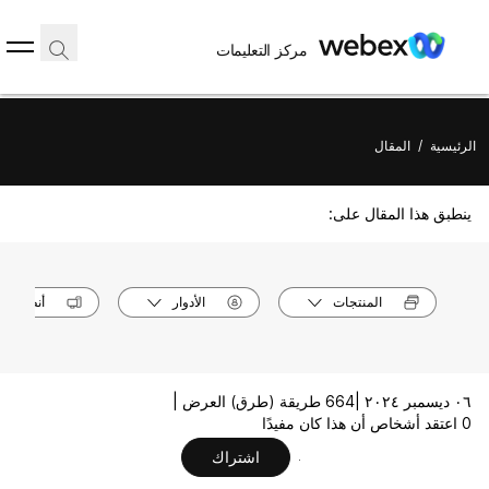
مركز التعليمات
الرئيسية
/
المقال
ينطبق هذا المقال على:
المنتجات
الأدوار
أنظمة ال
٠٦ ديسمبر ٢٠٢٤ |
664 طريقة (طرق) العرض |
0 اعتقد أشخاص أن هذا كان مفيدًا
اشتراك