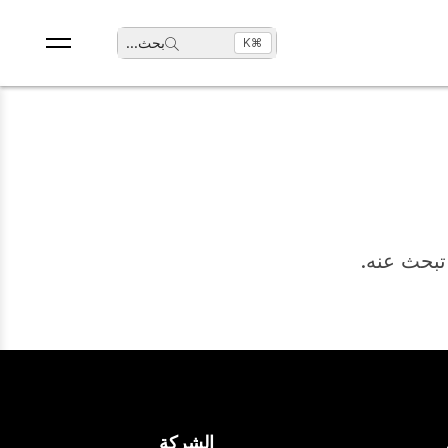
بحث
...
⌘K
 تبحث عنه.
الشركة