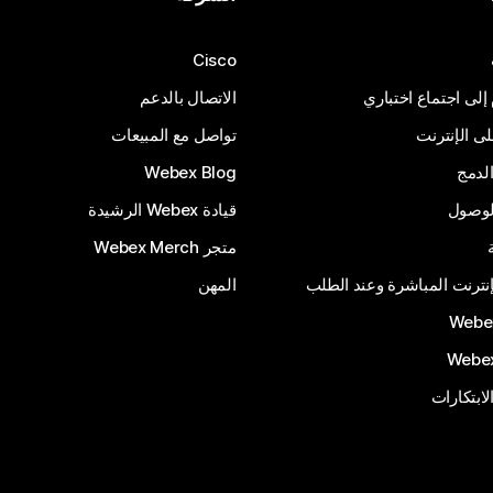
Cisco
 إلى اجتماع اختباري
الاتصال بالدعم
 الإنترنت
تواصل مع المبيعات
لدمج
Webex Blog
الوصول
قيادة Webex الرشيدة
متجر Webex Merch
إنترنت المباشرة وعند الطلب
المهن
الابتكارات