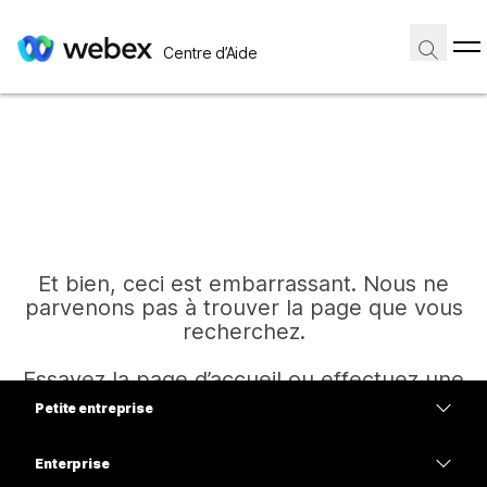
Centre d’Aide
Et bien, ceci est embarrassant. Nous ne
parvenons pas à trouver la page que vous
recherchez.
Essayez la page d’accueil ou effectuez une
autre recherche.
Petite entreprise
Tarifs
Enterprise