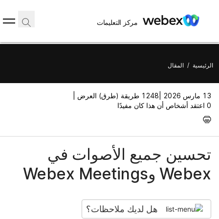
مركز التعليمات
الرئيسية
/
المقال
13 مارس 2026 |
1248 طريقة (طرق) العرض |
0 اعتقد أشخاص أن هذا كان مفيدًا
تحسين جميع الأصوات في
Webex وWebex Meetings
هل لديك ملاحظات؟