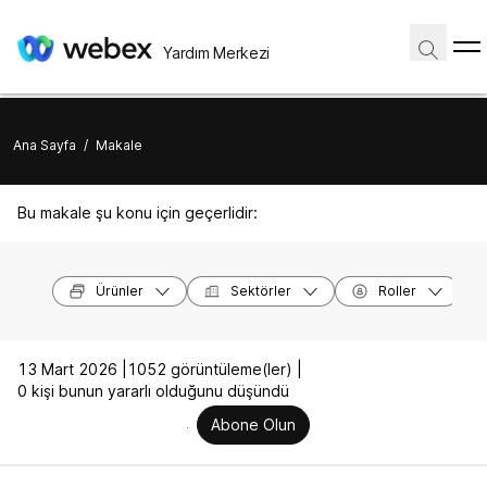
Yardım Merkezi
Ana Sayfa
/
Makale
Bu makale şu konu için geçerlidir:
Ürünler
Sektörler
Roller
13 Mart 2026 |
1052 görüntüleme(ler) |
0 kişi bunun yararlı olduğunu düşündü
Abone Olun