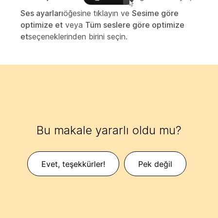
Ses ayarları
öğesine tıklayın ve
Sesime göre
optimize et
veya
Tüm seslere göre optimize
et
seçeneklerinden birini seçin.
Bu makale yararlı oldu mu?
Evet, teşekkürler!
Pek değil