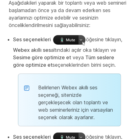
Aşağıdakileri yaparak bir toplantı veya web semineri
başlamadan önce ya da devam ederken ses
ayarlarınızı optimize edebilir ve sesinizin
önceliklendirilmesini sağlayabilirsiniz:
Ses seçenekleri
öğesine tıklayın,
Webex akıllı ses
altındaki açılır oka tıklayın ve
Sesime göre optimize et
veya
Tüm seslere
göre optimize et
seçeneklerinden birini seçin.
Belirlenen Webex akıllı ses
seçeneği, sitenizde
gerçekleşecek olan toplantı ve
web seminerleriniz için varsayılan
seçenek olarak ayarlanır.
Ses seçenekleri
öğesine tıklayın,