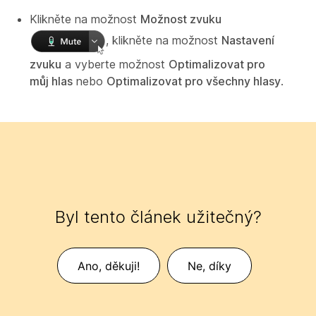
Klikněte na možnost
Možnost zvuku
, klikněte na možnost
Nastavení
zvuku
a vyberte možnost
Optimalizovat pro
můj hlas
nebo
Optimalizovat pro všechny hlasy
.
Byl tento článek užitečný?
Ano, děkuji!
Ne, díky