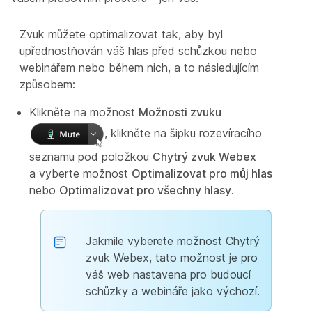
Zvuk můžete optimalizovat tak, aby byl
upřednostňován váš hlas před schůzkou nebo
webinářem nebo během nich, a to následujícím
způsobem:
Klikněte na možnost
Možnosti zvuku
, klikněte na šipku rozevíracího
seznamu pod položkou
Chytrý zvuk Webex
a vyberte možnost
Optimalizovat pro můj hlas
nebo
Optimalizovat pro všechny hlasy
.
Jakmile vyberete možnost Chytrý
zvuk Webex, tato možnost je pro
váš web nastavena pro budoucí
schůzky a webináře jako výchozí.