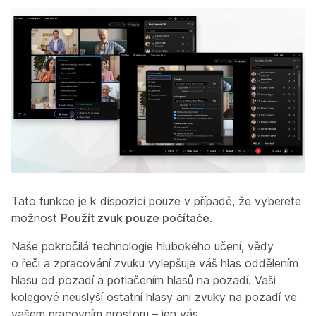
Tato funkce je k dispozici pouze v případě, že vyberete
možnost
Použít zvuk pouze počítače
.
Naše pokročilá technologie hlubokého učení, vědy
o řeči a zpracování zvuku vylepšuje váš hlas oddělením
hlasu od pozadí a potlačením hlasů na pozadí. Vaši
kolegové neuslyší ostatní hlasy ani zvuky na pozadí ve
vašem pracovním prostoru – jen vás.