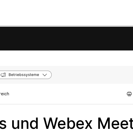
Betriebssysteme
reich
s und Webex Meet