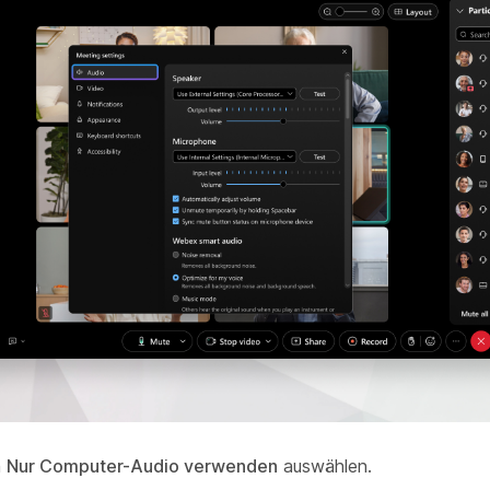
n
Nur Computer-Audio verwenden
auswählen.