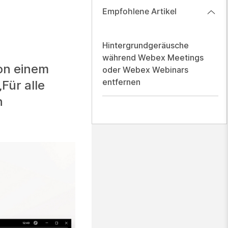
Empfohlene Artikel
Hintergrundgeräusche
während Webex Meetings
on einem
oder Webex Webinars
entfernen
Für alle
n