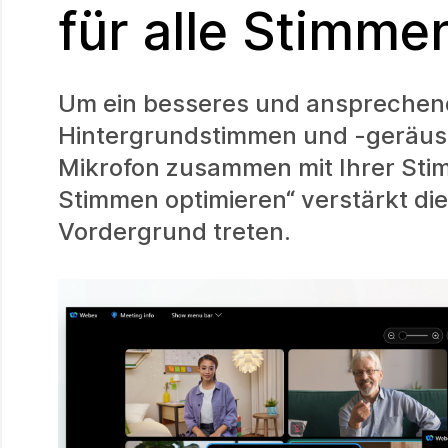
für alle Stimme
Um ein besseres und ansprechend
Hintergrundstimmen und -geräusc
Mikrofon zusammen mit Ihrer Sti
Stimmen optimieren“ verstärkt di
Vordergrund treten.