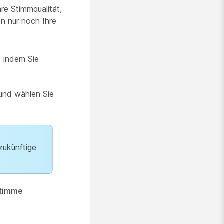
re Stimmqualität,
n nur noch Ihre
, indem Sie
und wählen Sie
zukünftige
Stimme