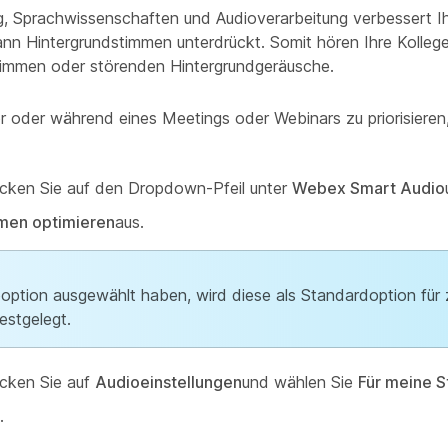
ng, Sprachwissenschaften und Audioverarbeitung verbessert Ih
nn Hintergrundstimmen unterdrückt. Somit hören Ihre Kollege
timmen oder störenden Hintergrundgeräusche.
r oder während eines Meetings oder Webinars zu priorisieren
licken Sie auf den Dropdown-Pfeil unter
Webex Smart Audio
mmen optimieren
aus.
tion ausgewählt haben, wird diese als Standardoption für 
estgelegt.
licken Sie auf
Audioeinstellungen
und wählen Sie
Für meine 
.