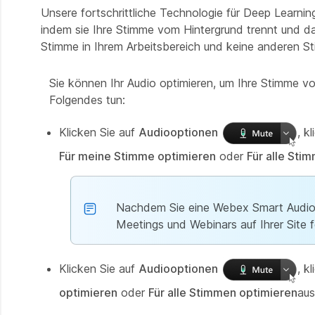
Unsere fortschrittliche Technologie für Deep Learni
indem sie Ihre Stimme vom Hintergrund trennt und da
Stimme in Ihrem Arbeitsbereich und keine anderen S
Sie können Ihr Audio optimieren, um Ihre Stimme vo
Folgendes tun:
Klicken Sie auf
Audiooptionen
, k
Für meine Stimme optimieren
oder
Für alle Sti
Nachdem Sie eine Webex Smart Audioop
Meetings und Webinars auf Ihrer Site f
Klicken Sie auf
Audiooptionen
, k
optimieren
oder
Für alle Stimmen optimieren
aus