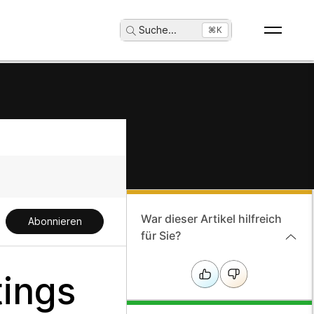
Suche
...
⌘K
War dieser Artikel hilfreich
Abonnieren
für Sie?
ings