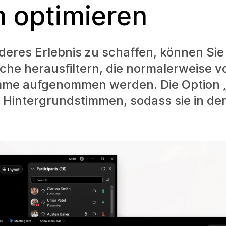
n optimieren
eres Erlebnis zu schaffen, können Sie
he herausfiltern, die normalerweise v
mme aufgenommen werden. Die Option „
e Hintergrundstimmen, sodass sie in de