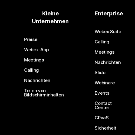
Kleine
Enterprise
Unternehmen
Webex Suite
Preise
Calling
Webex-App
Meetings
Meetings
Nachrichten
Calling
Slido
Nachrichten
Webinare
Teilen von
Events
Bildschirminhalten
Contact
Center
CPaaS
Sicherheit