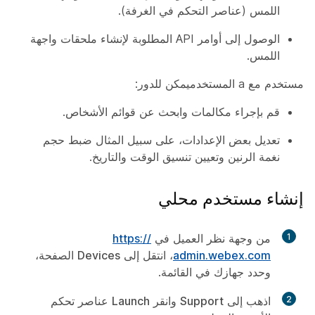
اللمس (عناصر التحكم في الغرفة).
الوصول إلى أوامر API المطلوبة لإنشاء ملحقات واجهة
اللمس.
مستخدم مع a
المستخدم
يمكن للدور:
قم بإجراء مكالمات وابحث عن قوائم الأشخاص.
تعديل بعض الإعدادات، على سبيل المثال ضبط حجم
نغمة الرنين وتعيين تنسيق الوقت والتاريخ.
إنشاء مستخدم محلي
1
من وجهة نظر العميل في
https:/​/​
admin.webex.com
، انتقل إلى
Devices
الصفحة،
وحدد جهازك في القائمة.
2
اذهب إلى
Support
وانقر
Launch
عناصر تحكم