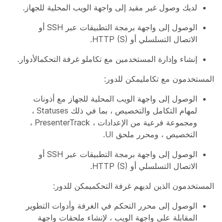
لديك وصول غير مقيد إلى واجهة الويب المحلية للجهاز.
الوصول إلى واجهة برمجة التطبيقات عبر SSH أو
الاتصال التسلسلي أو HTTP (S).
إنشاء وإدارة المستخدمين مع
تكامل
و
غرفة التحكم
الأدوار.
المستخدمون مع
تكامل
يمكن للدور:
الوصول إلى واجهة الويب المحلية للجهاز مع أذونات
لمهام التكامل والتخصيص ، بما في ذلك Statuses ،
ومجموعة فرعية من الإعدادات ، PresenterTrack ،
التخصيص ، ومحرر ملحق UI.
الوصول إلى واجهة برمجة التطبيقات عبر SSH أو
الاتصال التسلسلي أو HTTP (S).
المستخدمون الذين لديهم
غرفة التحكم
يمكن للدور:
الوصول إلى محرر التحكم في الغرفة وأدوات التطوير
المقابلة على واجهة الويب ، لإنشاء ملحقات واجهة