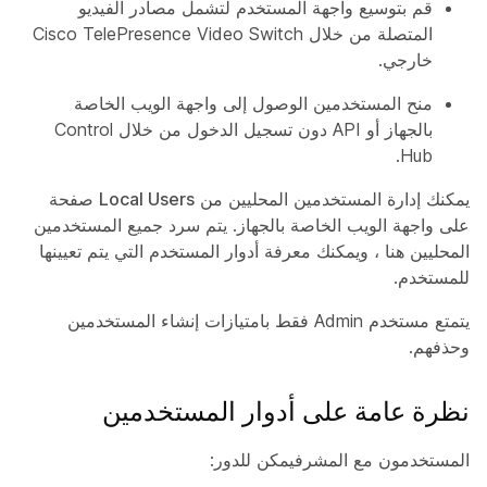
قم بتوسيع واجهة المستخدم لتشمل مصادر الفيديو
المتصلة من خلال Cisco TelePresence Video Switch
خارجي.
منح المستخدمين الوصول إلى واجهة الويب الخاصة
بالجهاز أو API دون تسجيل الدخول من خلال Control
Hub.
يمكنك إدارة المستخدمين المحليين من
Local Users
صفحة
على واجهة الويب الخاصة بالجهاز. يتم سرد جميع المستخدمين
المحليين هنا ، ويمكنك معرفة أدوار المستخدم التي يتم تعيينها
للمستخدم.
يتمتع مستخدم
Admin
فقط بامتيازات إنشاء المستخدمين
وحذفهم.
نظرة عامة على أدوار المستخدمين
المستخدمون مع
المشرف
يمكن للدور: