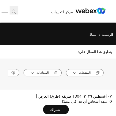
مركز التعليمات
الرئيسية
/
المقال
ينطبق هذا المقال على:
المنتجات
الصناعات
الأدوا
٠٧ أغسطس ٢٠٢٦ |
1304 طريقة (طرق) العرض |
0 اعتقد أشخاص أن هذا كان مفيدًا
اشتراك