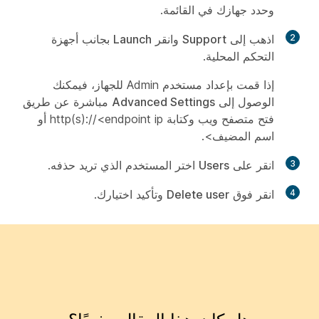
وحدد جهازك في القائمة.
2
اذهب إلى
Support
وانقر
Launch
بجانب أجهزة
التحكم المحلية.
إذا قمت بإعداد مستخدم
Admin
للجهاز، فيمكنك
الوصول إلى
Advanced Settings
مباشرة عن طريق
فتح متصفح ويب وكتابة http(s)://<endpoint ip أو
اسم المضيف>.
3
انقر على
Users
اختر المستخدم الذي تريد حذفه.
4
انقر فوق
Delete user
وتأكيد اختيارك.