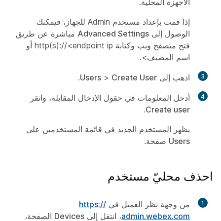
الأجهزة المحلية.
إذا قمت بإعداد مستخدم
Admin
للجهاز، فيمكنك
الوصول إلى
Advanced Settings
مباشرة عن طريق
فتح متصفح ويب وكتابة http(s)://<endpoint ip أو
اسم المضيف>.
3
اذهب إلى
Create User
>
Users
.
4
أدخل المعلومات في حقول الإدخال المقابلة، وانقر
.
Create user
يظهر المستخدم الجديد في قائمة المستخدمين على
Users
صفحة.
احذف محليّ مستخدم
1
من وجهة نظر العميل في
https:/​/​
admin.webex.com
، انتقل إلى
Devices
الصفحة،