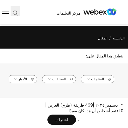
مركز التعليمات
الرئيسية
/
المقال
ينطبق هذا المقال على:
المنتجات
الصناعات
الأدوار
٠٢ ديسمبر ٢٠٢٤ |
469 طريقة (طرق) العرض |
0 اعتقد أشخاص أن هذا كان مفيدًا
اشتراك