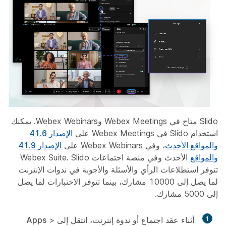
Slido متاح في Webex Meetings وWebex Webinars. يمكنك
استخدام Slido في Webex Meetings على
الإصدار 41.6
والمواقع الأحدث
، وفي Webex Webinars على
الإصدار 41.9
والمواقع
الأحدث وفي منصة اجتماعات Webex Suite. Slido
تتوفر استطلاعات الرأي والأسئلة والأجوبة في ندوات الإنترنت
لما يصل إلى 10000 مشارك، بينما تتوفر الاختبارات لما يصل
إلى 5000 مشارك.
1
أثناء عقد اجتماع أو ندوة إنترنت، انتقل إلى
>
Apps