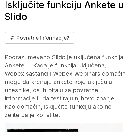
Isključite funkciju Ankete u
Slido
Povratne informacije?
Podrazumevano Slido je uključena funkcija
Ankete u. Kada je funkcija uključena,
Webex sastanci i Webex Webinars domaćini
mogu da kreiraju ankete koje uključuju
učesnike, da ih pitaju za povratne
informacije ili da testiraju njihovo znanje.
Kao domaćin, isključite funkciju ako ne
želite da je koristite.