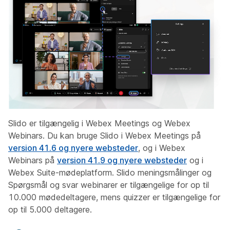
Slido er tilgængelig i Webex Meetings og Webex
Webinars. Du kan bruge Slido i Webex Meetings på
version 41.6 og nyere websteder
, og i Webex
Webinars på
version 41.9 og nyere websteder
og i
Webex Suite-mødeplatform. Slido meningsmålinger og
Spørgsmål og svar webinarer er tilgængelige for op til
10.000 mødedeltagere, mens quizzer er tilgængelige for
op til 5.000 deltagere.