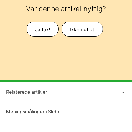
Var denne artikel nyttig?
Ja tak!
Ikke rigtigt
Relaterede artikler
Meningsmålinger i Slido