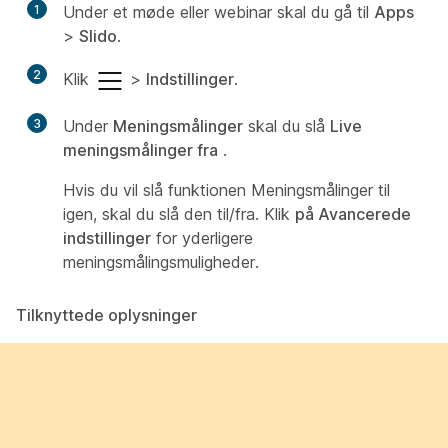
1
Under et møde eller webinar skal du gå til
Apps
>
Slido
.
2
Klik
>
Indstillinger
.
3
Under
Meningsmålinger
skal du slå
Live
meningsmålinger fra
.
Hvis du vil slå funktionen Meningsmålinger til
igen, skal du slå den til/fra. Klik
på Avancerede
indstillinger
for yderligere
meningsmålingsmuligheder.
Tilknyttede oplysninger