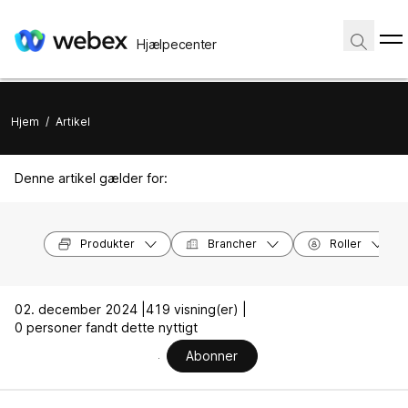
Hjælpecenter
Hjem
/
Artikel
Denne artikel gælder for:
Produkter
Brancher
Roller
02. december 2024 |
419 visning(er) |
0 personer fandt dette nyttigt
Abonner