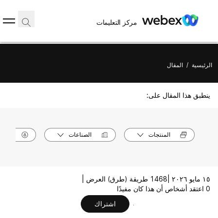
مركز التعليمات
الرئيسية
/
المقال
ينطبق هذا المقال على:
المنتجات
الصناعات
الأدوا
١٥ مايو ٢٠٢٦ |
1468 طريقة (طرق) العرض |
0 اعتقد أشخاص أن هذا كان مفيدًا
اشتراك