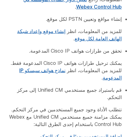
.
Webex Control Hub
إنشاء مواقع وتعيين PSTN لكل موقع.
للمزيد من المعلومات، انظر
إنشاء موقع وإعداد شبكة
الهاتف العامة لكل موقع
.
تحقق من طرازات هواتف Cisco IP المدعومة.
يمكنك ترحيل طرازات هواتف Cisco IP المدعومة فقط.
للمزيد من المعلومات، انظر
نماذج هواتف سيسكو IP
المدعومة
.
قم باستيراد جميع مستخدمي Unified CM إلى مركز
التحكم.
تتطلب الأداة وجود جميع المستخدمين في مركز التحكم.
يمكنك مزامنة جميع مستخدمي Unified CM مع Webex
Control Hub باستخدام إحدى الطرق التالية:
إضافة المستخدمين يدويًا في مركز التحكم