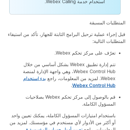
استخدام خدمة Webex Calling.
المتطلبات المسبقة
قبل إجراء عملية ترحيل البرامج الثابتة للجهاز، تأكد من استيفاء
المتطلبات التالية:
تعرّف على مركز تحكم Webex.
تتم إدارة تطبيق Webex بشكل أساسي من خلال
Webex Control Hub، وهي واجهة الإدارة لمنصة
Webex. لمزيد من المعلومات، راجع
بدء استخدام
.
Webex Control Hub
قم بالوصول إلى مركز تحكم Webex بصلاحيات
المسؤول الكاملة.
باستخدام امتيازات المسؤول الكاملة، يمكنك تعيين واحد
أو أكثر من الأدوار لأي مستخدم في مؤسستك. لمزيد من
المعلومات، راجع
تعيين أدوار حساب المؤسسة في