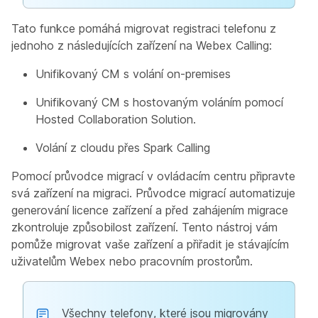
Tato funkce pomáhá migrovat registraci telefonu z
jednoho z následujících zařízení na Webex Calling:
Unifikovaný CM s volání on-premises
Unifikovaný CM s hostovaným voláním pomocí
Hosted Collaboration Solution.
Volání z cloudu přes Spark Calling
Pomocí průvodce migrací v ovládacím centru připravte
svá zařízení na migraci. Průvodce migrací automatizuje
generování licence zařízení a před zahájením migrace
zkontroluje způsobilost zařízení. Tento nástroj vám
pomůže migrovat vaše zařízení a přiřadit je stávajícím
uživatelům Webex nebo pracovním prostorům.
Všechny telefony, které jsou migrovány