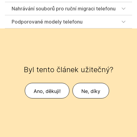
Nahrávání souborů pro ruční migraci telefonu
Podporované modely telefonu
Byl tento článek užitečný?
Ano, děkuji!
Ne, díky