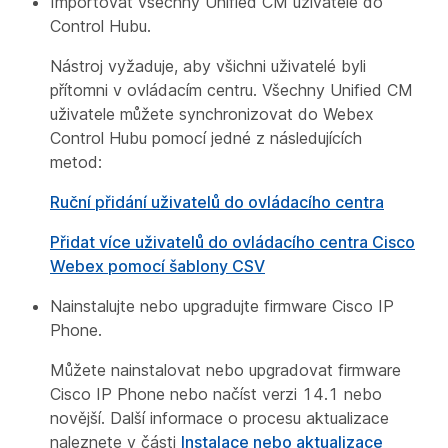
Importovat všechny Unified CM uživatele do
Control Hubu.
Nástroj vyžaduje, aby všichni uživatelé byli
přítomni v ovládacím centru. Všechny Unified CM
uživatele můžete synchronizovat do Webex
Control Hubu pomocí jedné z následujících
metod:
Ruční přidání uživatelů do ovládacího centra
Přidat více uživatelů do ovládacího centra Cisco
Webex pomocí šablony CSV
Nainstalujte nebo upgradujte firmware Cisco IP
Phone.
Můžete nainstalovat nebo upgradovat firmware
Cisco IP Phone nebo načíst verzi 14.1 nebo
novější. Další informace o procesu aktualizace
naleznete v části
Instalace nebo aktualizace