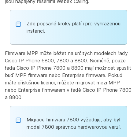
jsou napájeny řešeními Webex Calling.
Zde popsané kroky platí i pro vyhrazenou
instanci.
Firmware MPP může běžet na určitých modelech řady
Cisco IP Phone 6800, 7800 a 8800. Nicméně, pouze
řada Cisco IP Phone 7800 a 8800 mají možnost spustit
buď MPP firmware nebo Enterprise firmware. Pokud
máte příslušnou licenci, můžete migrovat mezi MPP
nebo Enterprise firmwarem v řadě Cisco IP Phone 7800
a 8800.
Migrace firmwaru 7800 vyžaduje, aby byl
model 7800 správnou hardwarovou verzí.