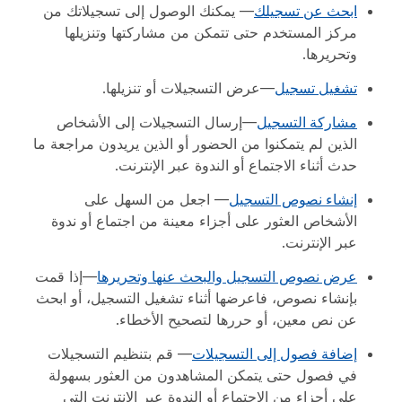
ابحث عن تسجيلك
— يمكنك الوصول إلى تسجيلاتك من
مركز المستخدم حتى تتمكن من مشاركتها وتنزيلها
وتحريرها.
تشغيل تسجيل
—عرض التسجيلات أو تنزيلها.
مشاركة التسجيل
—إرسال التسجيلات إلى الأشخاص
الذين لم يتمكنوا من الحضور أو الذين يريدون مراجعة ما
حدث أثناء الاجتماع أو الندوة عبر الإنترنت.
إنشاء نصوص التسجيل
— اجعل من السهل على
الأشخاص العثور على أجزاء معينة من اجتماع أو ندوة
عبر الإنترنت.
عرض نصوص التسجيل والبحث عنها وتحريرها
—إذا قمت
بإنشاء نصوص، فاعرضها أثناء تشغيل التسجيل، أو ابحث
عن نص معين، أو حررها لتصحيح الأخطاء.
إضافة فصول إلى التسجيلات
— قم بتنظيم التسجيلات
في فصول حتى يتمكن المشاهدون من العثور بسهولة
على أجزاء من الاجتماع أو الندوة عبر الإنترنت التي