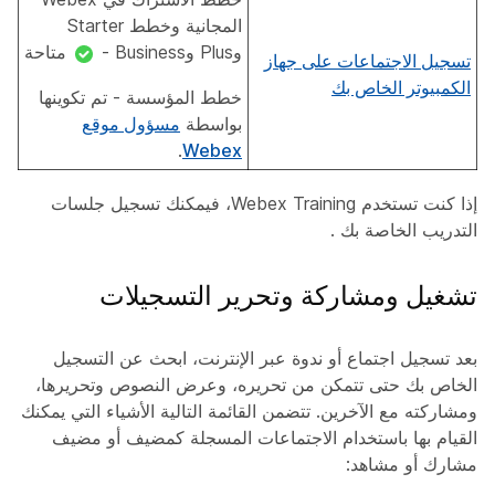
المجانية وخطط Starter
وPlus وBusiness -
متاحة
تسجيل الاجتماعات على جهاز
الكمبيوتر الخاص بك
خطط المؤسسة - تم تكوينها
بواسطة
مسؤول موقع
.
Webex
إذا كنت تستخدم Webex Training، فيمكنك تسجيل جلسات
التدريب الخاصة بك
.
تشغيل ومشاركة وتحرير التسجيلات
بعد تسجيل اجتماع أو ندوة عبر الإنترنت، ابحث عن التسجيل
الخاص بك حتى تتمكن من تحريره، وعرض النصوص وتحريرها،
ومشاركته مع الآخرين. تتضمن القائمة التالية الأشياء التي يمكنك
القيام بها باستخدام الاجتماعات المسجلة كمضيف أو مضيف
مشارك أو مشاهد: