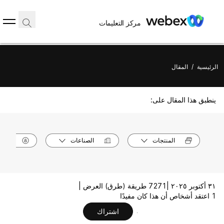
مركز التعليمات
الرئيسية
/
المقال
ينطبق هذا المقال على:
المنتجات
الصناعات
الأدوا
٣١ أكتوبر ٢٠٢٥ |
7271 طريقة (طرق) العرض |
1 اعتقد أشخاص أن هذا كان مفيدًا
اشتراك