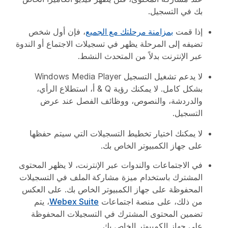
بك في التسجيل.
إذا قمت
بمزامنة مرحلتك مع الجميع
، فإن أول شخص
تضيفه إلى المرحلة يظهر في تسجيلات الاجتماع أو الندوة
عبر الإنترنت بدلاً من المتحدث النشط.
لا يدعم تشغيل التسجيل Windows Media Player
بشكل كامل. لا يمكنك رؤية Q & أ، استطلاع الرأي،
والدردشة، والنصوص، ووظائف الفصل عند عرض
التسجيل.
لا يمكنك اختيار تخطيط التسجيلات التي سيتم حفظها
على جهاز الكمبيوتر الخاص بك.
في الاجتماعات والندوات عبر الإنترنت، لا يظهر المحتوى
المشترك باستخدام ميزة
مشاركة الملف
في التسجيلات
المحفوظة على جهاز الكمبيوتر الخاص بك. على العكس
من ذلك، على منصة اجتماعات
Webex Suite
، يتم
تضمين المحتوى المشترك في التسجيلات المحفوظة
على جهاز الكمبيوتر الخاص بك.