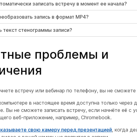
втоматически записать встречу в момент ее начала?
реобразовать запись в формат MP4?
ь текст стенограммы записи?
тные проблемы и
ичения
чнете встречу или вебинар по телефону, вы не сможете 
 компьютере в настоящее время доступна только через 
. Вы не сможете записать встречу, если начнёте её с у
щего веб-приложение, например, Chromebook.
оказываете свою камеру перед презентацией
, когда де
 видео с вашей камеры не появится в записи.