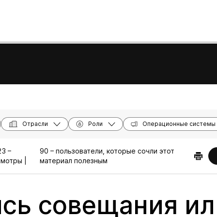
Отрасли
Роли
Операционные системы
3 –
90 – пользователи, которые сочли этот
мотры |
материал полезным
сь совещания ил