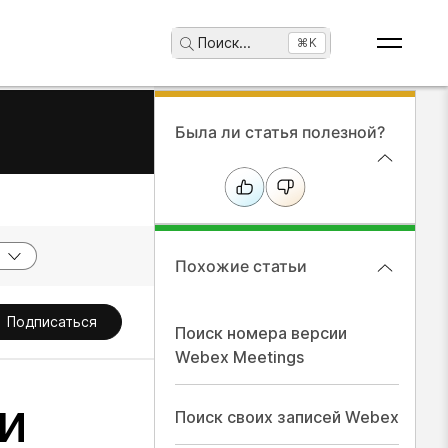
Поиск
...
⌘K
Была ли статья полезной?
Похожие статьи
Подписаться
Поиск номера версии
Webex Meetings
и
Поиск своих записей Webex