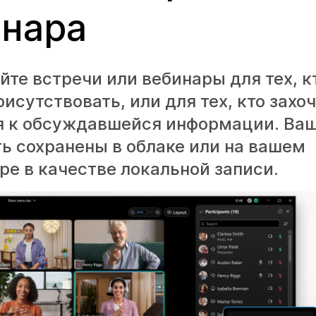
инара
те встречи или вебинары для тех, к
исутствовать, или для тех, кто захо
я к обсуждавшейся информации. Ваш
ь сохранены в облаке или на вашем
е в качестве локальной записи.