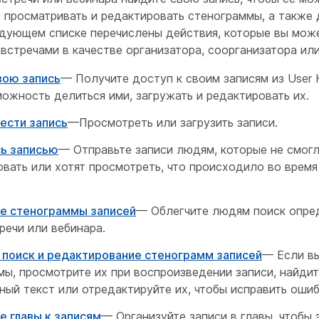
 просматривать и редактировать стенограммы, а также 
едующем списке перечислены действия, которые вы мож
встречами в качестве организатора, соорганизатора или
вою запись
— Получите доступ к своим записям из User 
ожность делиться ими, загружать и редактировать их.
ести запись
—Просмотреть или загрузить записи.
ь записью
— Отправьте записи людям, которые не смог
вать или хотят просмотреть, что происходило во время
е стенограммы записей
— Облегчите людям поиск опре
речи или вебинара.
 поиск и редактирование стенограмм записей
— Если в
мы, просмотрите их при воспроизведении записи, найди
ый текст или отредактируйте их, чтобы исправить ошиб
е главы к записям
— Организуйте записи в главы, чтобы 