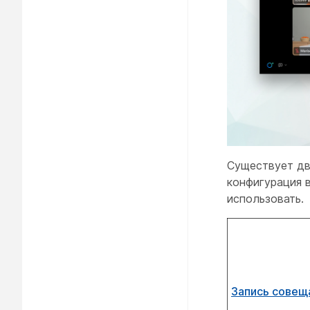
Существует дв
конфигурация 
использовать.
Запись совещ