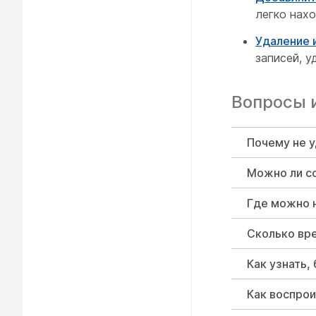
легко нахо
Удаление 
записей, у
Вопросы 
Почему не у
Можно ли с
Где можно 
Сколько вре
Как узнать,
Как воспрои