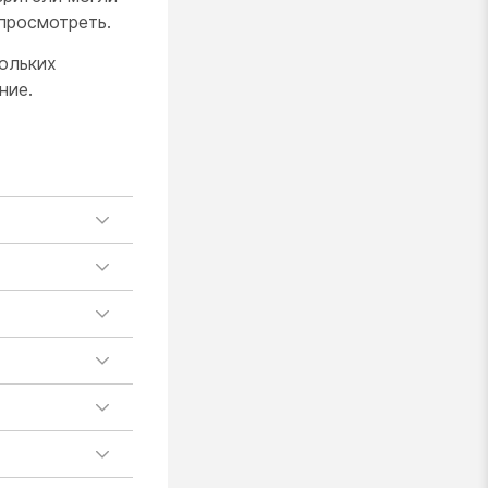
 просмотреть.
ольких
ние.