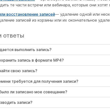
дить те части встречи или вебинара, которые они хотят
или восстановление записей
— удаление одной или неск
даление записей из корзины или их окончательное удале
и ответы
дается выполнить запись?
охранить запись в формате MP4?
найти свою запись?
мени требуется для получения записи?
 было ли записано мое совещание?
зводить записи?