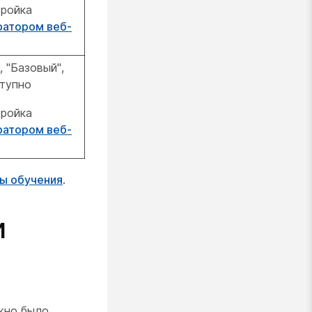
тройка
ратором веб-
 "Базовый",
тупно
тройка
ратором веб-
ы обучения
.
и
ожно было