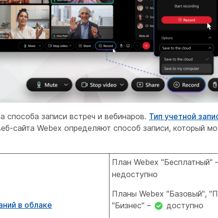
а способа записи встреч и вебинаров.
Тип учетной запи
веб-сайта Webex определяют способ записи, который м
План Webex "Бесплатный" 
недоступно
Планы Webex "Базовый", "П
аний в облаке
"Бизнес" –
доступно