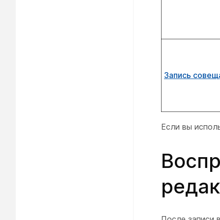
Запись совещ
Если вы исполь
Воспр
редак
После записи 