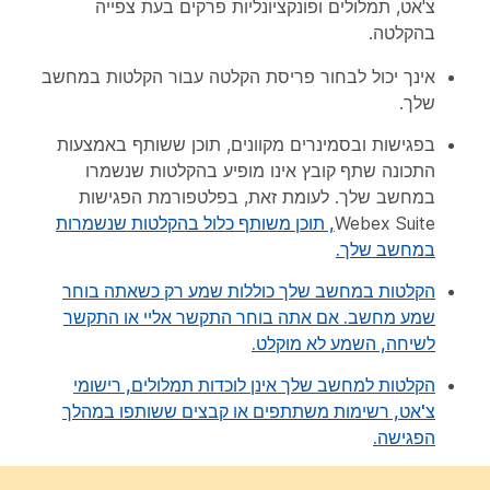
צ'אט, תמלולים ופונקציונליות פרקים בעת צפייה
בהקלטה.
אינך יכול לבחור פריסת הקלטה עבור הקלטות במחשב
שלך.
בפגישות ובסמינרים מקוונים, תוכן ששותף באמצעות
התכונה
שתף קובץ
אינו מופיע בהקלטות שנשמרו
במחשב שלך. לעומת זאת, בפלטפורמת הפגישות
Webex Suite
, תוכן משותף כלול בהקלטות שנשמרות
במחשב שלך.
הקלטות במחשב שלך כוללות שמע רק כשאתה בוחר
שמע מחשב
. אם אתה בוחר
התקשר אליי
או
התקשר
לשיחה
, השמע לא מוקלט.
הקלטות למחשב שלך אינן לוכדות תמלולים, רישומי
צ'אט, רשימות משתתפים או קבצים ששותפו במהלך
הפגישה.