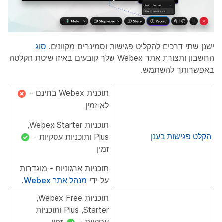
ישנן שתי דרכים להקליט פגישות וסמינרים מקוונים.
סוג
החשבון ותצורת אתר Webex שלך קובעים באיזו שיטת הקלטה
באפשרותך להשתמש.
תוכנית Webex בחינם -
לא זמין
תוכניות Webex Starter‏,
הקלט פגישות בענן
Plus ותוכניות עסקיות -
זמין
תוכניות ארגוניות - מוגדרות
על ידי
מנהל אתר Webex
.
תוכניות Webex Free‏,
Starter‏, Plus ותוכניות
עסקיות -
זמין