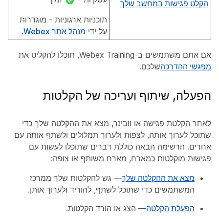
הקלט פגישות במחשב שלך
תוכניות ארגוניות - מוגדרות
על ידי
מנהל אתר Webex
.
אם אתם משתמשים ב-Webex Training, תוכלו להקליט את
מפגשי ההדרכה
שלכם.
הפעלה, שיתוף ועריכה של הקלטות
לאחר הקלטת פגישה או וובינר, מצא את ההקלטה שלך כדי
שתוכל לערוך אותה, לצפות ולערוך תמלולים ולשתף אותה עם
אחרים. הרשימה הבאה כוללת דברים שתוכלו לעשות עם
פגישות מוקלטות כמארח, מארח משותף או צופה:
מצא את ההקלטה שלך
— גש להקלטות שלך ממרכז
המשתמשים כדי שתוכל לשתף, להוריד ולערוך אותן.
הפעלת הקלטה
— הצג או הורד הקלטות.