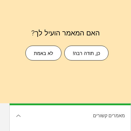
האם המאמר הועיל לך?
כן, תודה רבה!
לא באמת
מאמרים קשורים