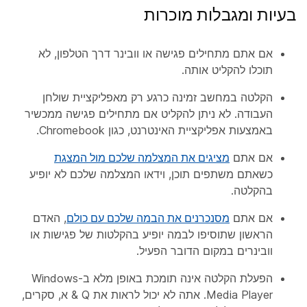
בעיות ומגבלות מוכרות
אם אתם מתחילים פגישה או וובינר דרך הטלפון, לא
תוכלו להקליט אותה.
הקלטה במחשב זמינה כרגע רק מאפליקציית שולחן
העבודה. לא ניתן להקליט אם מתחילים פגישה ממכשיר
באמצעות אפליקציית האינטרנט, כגון Chromebook.
אם אתם
מציגים את המצלמה שלכם מול המצגת
כשאתם משתפים תוכן, וידאו המצלמה שלכם לא יופיע
בהקלטה.
אם אתם
מסנכרנים את הבמה שלכם עם כולם
, האדם
הראשון שתוסיפו לבמה יופיע בהקלטות של פגישות או
וובינרים במקום הדובר הפעיל.
הפעלת הקלטה אינה תומכת באופן מלא ב-Windows
Media Player. אתה לא יכול לראות את Q & א, סקרים,