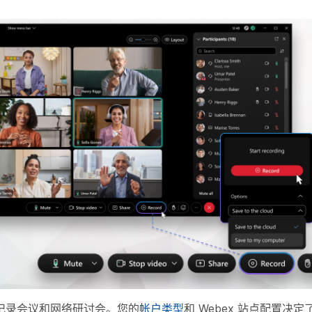
记录会议和网络研讨会。您的
帐户类型
和 Webex 站点配置决