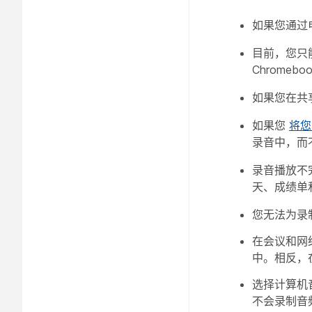
如果您通过
目前，您只
Chrome
如果您在共
如果您
将您
录音中，而
录音播放不完全
天、成绩单
您无法为录
在会议和网
中。相反，
选择
计算机
不会录制音