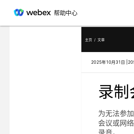
在此文章中
帮助中心
播放、分享和编辑录音
主页
/
文章
2025年10月31日 |
20
录制
为无法参加
会议或网络
录音。