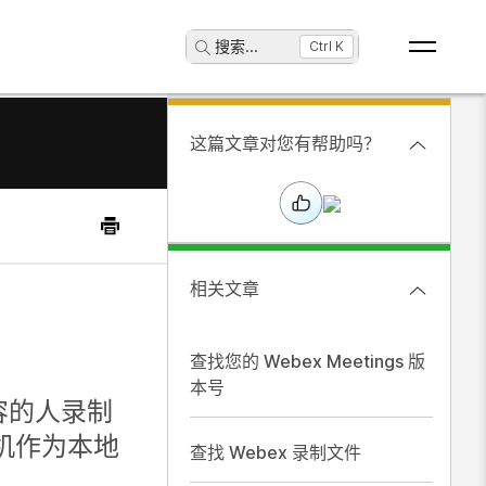
搜索
...
Ctrl K
这篇文章对您有帮助吗？
相关文章
查找您的 Webex Meetings 版
本号
容的人录制
机作为本地
查找 Webex 录制文件