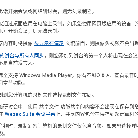
电话开始会议或网络研讨会，则无法录制它。
能通过桌面应用在电脑上录制。如果您使用网页版应用的设备（
book）开始会议，则无法录制。
享内容时将摄像
头显示在演示
文稿前面，则摄像头视频不会出
的讲台与所有人同步
，则您添加到讲台的第一个人将出现在会议
不是当前发言人。
支持 Windows Media Player。你看不到Q & A、查看录
和章节功能。
制到您计算机的录制文件选择录制文件布局。
络研讨会中，使用
共享文件
功能共享的内容不会出现在保存到
在
Webex Suite 会议平台
上，共享内容包含在保存到您计算机
音频
时，录制到您计算机的录制文件仅包含音频。如果您选择
呼
频。