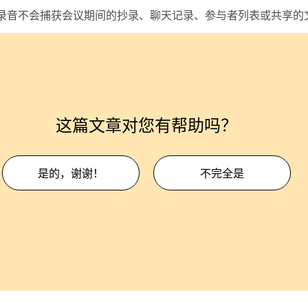
录音不会捕获会议期间的抄录、聊天记录、参与者列表或共享的
这篇文章对您有帮助吗？
是的，谢谢！
不完全是