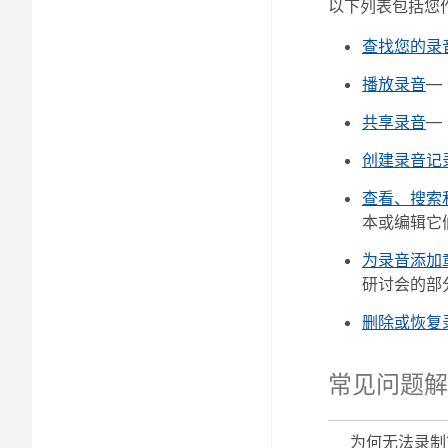
以下列表包括您
查找您的录
播放录音
—
共享录音
—
创建录音记
查看、搜索
本或编辑它
为录音添加
研讨会的部
删除或恢复
常见问题解
为何无法录制