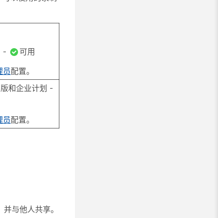
 -
可用
理员
配置。
 版和企业计划 -
理员
配置。
，并与他人共享。