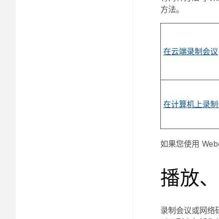
方法。
在云端录制会议
在计算机上录制
如果您使用 Webe
播放、
录制会议或网络