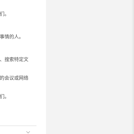
：
们。
的事情的人。
们、搜索特定文
看的会议或网络
们。