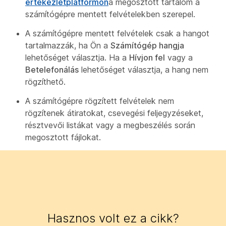
értekezletplatformon
a megosztott tartalom a
számítógépre mentett felvételekben szerepel.
A számítógépre mentett felvételek csak a hangot
tartalmazzák, ha Ön a
Számítógép hangja
lehetőséget választja. Ha a
Hívjon fel
vagy a
Betelefonálás
lehetőséget választja, a hang nem
rögzíthető.
A számítógépre rögzített felvételek nem
rögzítenek átiratokat, csevegési feljegyzéseket,
résztvevői listákat vagy a megbeszélés során
megosztott fájlokat.
Hasznos volt ez a cikk?