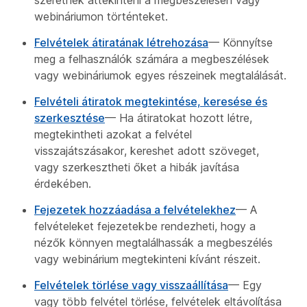
webináriumon történteket.
Felvételek átiratának létrehozása
— Könnyítse
meg a felhasználók számára a megbeszélések
vagy webináriumok egyes részeinek megtalálását.
Felvételi átiratok megtekintése, keresése és
szerkesztése
— Ha átiratokat hozott létre,
megtekintheti azokat a felvétel
visszajátszásakor, kereshet adott szöveget,
vagy szerkesztheti őket a hibák javítása
érdekében.
Fejezetek hozzáadása a felvételekhez
— A
felvételeket fejezetekbe rendezheti, hogy a
nézők könnyen megtalálhassák a megbeszélés
vagy webinárium megtekinteni kívánt részeit.
Felvételek törlése vagy visszaállítása
— Egy
vagy több felvétel törlése, felvételek eltávolítása