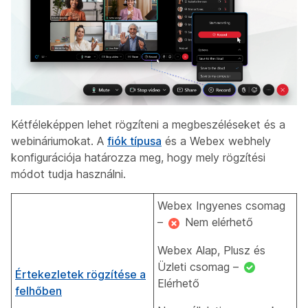
Kétféleképpen lehet rögzíteni a megbeszéléseket és a
webináriumokat. A
fiók típusa
és a Webex webhely
konfigurációja határozza meg, hogy mely rögzítési
módot tudja használni.
Webex Ingyenes csomag
–
Nem elérhető
Webex Alap, Plusz és
Üzleti csomag –
Értekezletek rögzítése a
Elérhető
felhőben