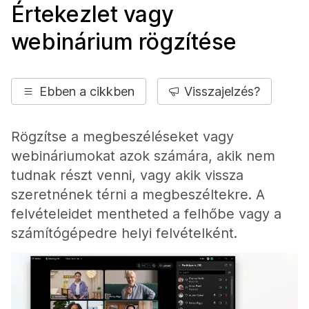
Értekezlet vagy
webinárium rögzítése
Ebben a cikkben
Visszajelzés?
Rögzítse a megbeszéléseket vagy
webináriumokat azok számára, akik nem
tudnak részt venni, vagy akik vissza
szeretnének térni a megbeszéltekre. A
felvételeidet mentheted a felhőbe vagy a
számítógépedre helyi felvételként.