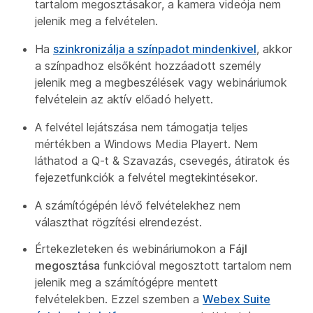
tartalom megosztásakor, a kamera videója nem
jelenik meg a felvételen.
Ha
szinkronizálja a színpadot mindenkivel
, akkor
a színpadhoz elsőként hozzáadott személy
jelenik meg a megbeszélések vagy webináriumok
felvételein az aktív előadó helyett.
A felvétel lejátszása nem támogatja teljes
mértékben a Windows Media Playert. Nem
láthatod a Q-t & Szavazás, csevegés, átiratok és
fejezetfunkciók a felvétel megtekintésekor.
A számítógépén lévő felvételekhez nem
választhat rögzítési elrendezést.
Értekezleteken és webináriumokon a
Fájl
megosztása
funkcióval megosztott tartalom nem
jelenik meg a számítógépre mentett
felvételekben. Ezzel szemben a
Webex Suite