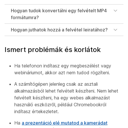
Hogyan tudok konvertálni egy felvételt MP4
formátumra?
Hogyan juthatok hozzá a felvétel leiratához?
Ismert problémák és korlátok
Ha telefonon indítasz egy megbeszélést vagy
webináriumot, akkor azt nem tudod rögzíteni.
A számítógépen jelenleg csak az asztali
alkalmazásból lehet felvételt készíteni. Nem lehet
felvételt készíteni, ha egy webes alkalmazást
használó eszközről, például Chromebookról
indítasz értekezletet.
Ha
a prezentáció elé mutatod a kamerádat