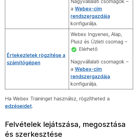
Nagyvállalati csomagok –
a
Webex-cím
rendszergazdája
konfigurálja.
Webex Ingyenes, Alap,
Plusz és Üzleti csomag –
Elérhető
Értekezletek rögzítése a
Nagyvállalati csomagok –
számítógépen
a
Webex-cím
rendszergazdája
konfigurálja.
Ha Webex Traininget használsz, rögzítheted a
edzéseidet
.
Felvételek lejátszása, megosztása
és szerkesztése