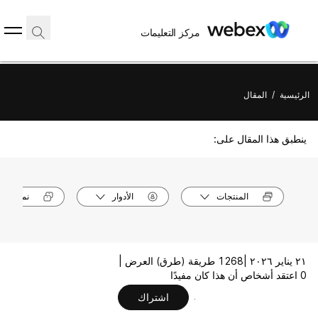
مركز التعليمات
الرئيسية
/
المقال
ينطبق هذا المقال على:
المنتجات
الأدوار
نماذج الأ
٢١ يناير ٢٠٢٦ |
1268 طريقة (طرق) العرض |
0 اعتقد أشخاص أن هذا كان مفيدًا
اشتراك