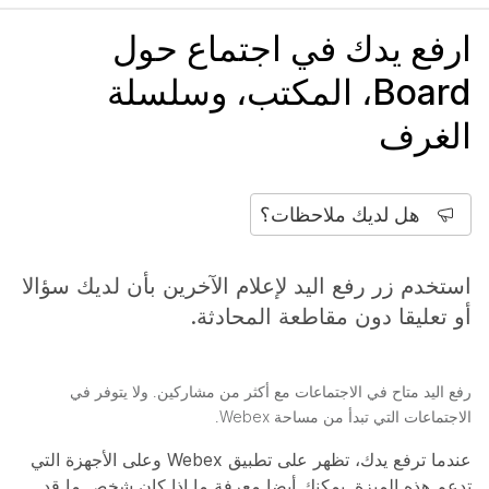
ارفع يدك في اجتماع حول
Board، المكتب، وسلسلة
الغرف
هل لديك ملاحظات؟
استخدم زر رفع اليد لإعلام الآخرين بأن لديك سؤالا
أو تعليقا دون مقاطعة المحادثة.
رفع اليد متاح في الاجتماعات مع أكثر من مشاركين. ولا يتوفر في
الاجتماعات التي تبدأ من مساحة Webex.
عندما ترفع يدك، تظهر على تطبيق Webex وعلى الأجهزة التي
تدعم هذه الميزة. يمكنك أيضا معرفة ما إذا كان شخص ما قد