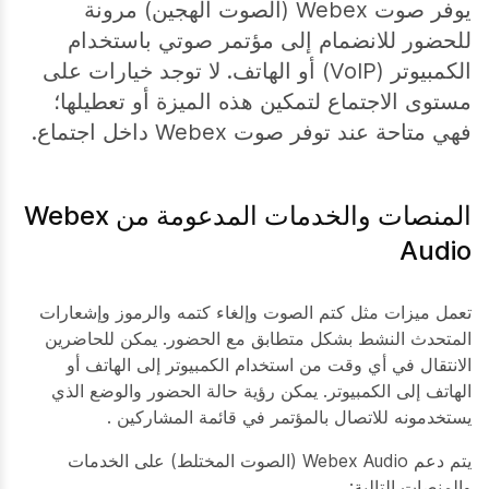
يوفر صوت Webex (الصوت الهجين) مرونة
للحضور للانضمام إلى مؤتمر صوتي باستخدام
الكمبيوتر (VoIP) أو الهاتف. لا توجد خيارات على
مستوى الاجتماع لتمكين هذه الميزة أو تعطيلها؛
فهي متاحة عند توفر صوت Webex داخل اجتماع.
المنصات والخدمات المدعومة من Webex
Audio
تعمل ميزات مثل كتم الصوت وإلغاء كتمه والرموز وإشعارات
المتحدث النشط بشكل متطابق مع الحضور. يمكن للحاضرين
الانتقال في أي وقت من استخدام الكمبيوتر إلى الهاتف أو
الهاتف إلى الكمبيوتر. يمكن رؤية حالة الحضور والوضع الذي
يستخدمونه للاتصال بالمؤتمر في قائمة المشاركين
.
يتم دعم Webex Audio (الصوت المختلط) على الخدمات
والمنصات التالية: