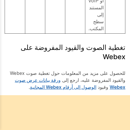
أو VoIP
المستند
إلى
سطح
المكتب.
تغطية الصوت والقيود المفروضة على
Webex
للحصول على مزيد من المعلومات حول تغطية صوت Webex
والقيود المفروضة عليه، ارجع إلى
ورقة بيانات عرض صوت
Webex
وقيود
الوصول إلى أرقام Webex المجانية
.