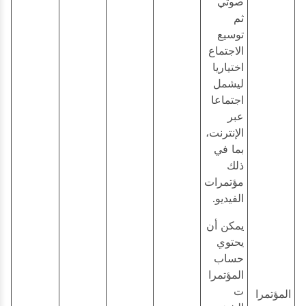
صوتي
ثم
توسيع
الاجتماع
اختياريا
ليشمل
اجتماعا
عبر
الإنترنت،
بما في
ذلك
مؤتمرات
الفيديو.
يمكن أن
يحتوي
حساب
المؤتمرا
ت
المؤتمرا