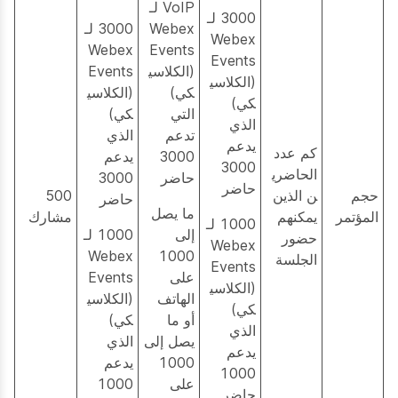
VoIP لـ
3000 لـ
Webex
3000 لـ
Webex
Webex
Events
Events
(الكلاسي
Events
(الكلاسي
كي)
(الكلاسي
كي)
التي
كي)
الذي
تدعم
الذي
يدعم
كم عدد
3000
يدعم
3000
الحاضري
حاضر
3000
حاضر
حجم
ن الذين
500
حاضر
ما يصل
المؤتمر
يمكنهم
مشارك
1000 لـ
إلى
1000 لـ
حضور
Webex
Webex
1000
الجلسة
Events
على
Events
(الكلاسي
الهاتف
(الكلاسي
كي)
أو ما
كي)
الذي
يصل إلى
الذي
يدعم
1000
يدعم
1000
على
1000
حاضر