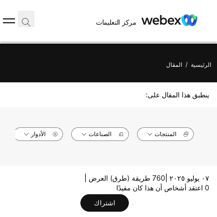
مركز التعليمات
الرئيسية
/
المقال
ينطبق هذا المقال على:
المنتجات
الصناعات
الأدوار
٠٧ يوليو ٢٠٢٥ |
760 طريقة (طرق) العرض |
0 اعتقد أشخاص أن هذا كان مفيدًا
اشتراك