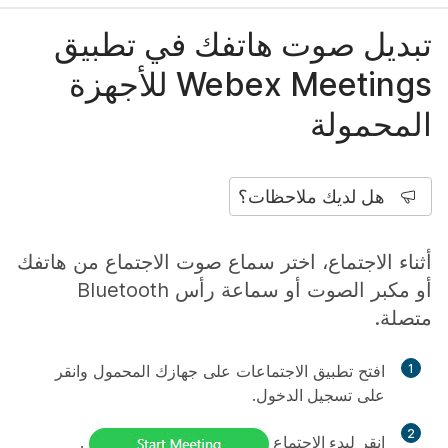
تبديل صوت هاتفك في تطبيق
Webex Meetings للأجهزة
المحمولة
هل لديك ملاحظات؟
أثناء الاجتماع، اختر سماع صوت الاجتماع من هاتفك
أو مكبر الصوت أو سماعة رأس Bluetooth
متصلة.
1
افتح تطبيق الاجتماعات على جهازك المحمول وانقر
على
تسجيل الدخول
.
2
انقر
لبدء الاجتماع
.