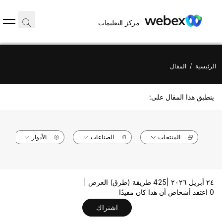
مركز التعليمات
الرئيسية
/
المقال
ينطبق هذا المقال على:
المنتجات
الصناعات
الأدوار
٢٤ أبريل ٢٠٢٦ |
425 طريقة (طرق) العرض |
0 اعتقد أشخاص أن هذا كان مفيدًا
اشتراك