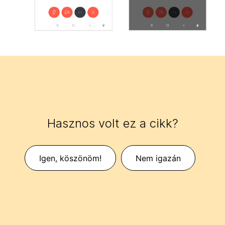
Hasznos volt ez a cikk?
Igen, köszönöm!
Nem igazán