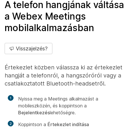
A telefon hangjának váltása
a Webex Meetings
mobilalkalmazásban
Visszajelzés?
Értekezlet közben válassza ki az értekezlet
hangját a telefonról, a hangszóróról vagy a
csatlakoztatott Bluetooth-headsetről.
1
Nyissa meg a Meetings alkalmazást a
mobileszközén, és koppintson a
Bejelentkezés
lehetőségre.
2
Koppintson a
Értekezlet indítása