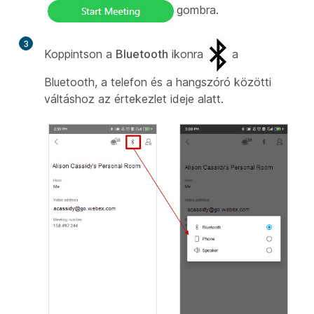
gombra.
3
Koppintson a
Bluetooth
ikonra
a
Bluetooth, a telefon és a hangszóró közötti
váltáshoz az értekezlet ideje alatt.