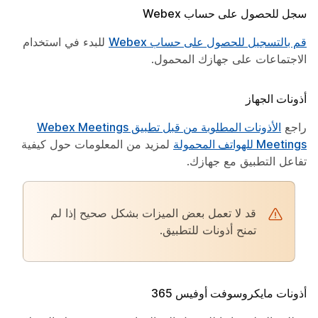
سجل للحصول على حساب Webex
قم بالتسجيل للحصول على حساب Webex
للبدء في استخدام
الاجتماعات على جهازك المحمول.
أذونات الجهاز
راجع
الأذونات المطلوبة من قبل تطبيق Webex Meetings
Meetings للهواتف المحمولة
لمزيد من المعلومات حول كيفية
تفاعل التطبيق مع جهازك.
قد لا تعمل بعض الميزات بشكل صحيح إذا لم
تمنح أذونات للتطبيق.
أذونات مايكروسوفت أوفيس 365