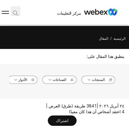
مركز التعليمات
الرئيسية
/
المقال
ينطبق هذا المقال على:
المنتجات
الصناعات
الأدوار
٢٤ أبريل ٢٠٢٦ |
3841 طريقة (طرق) العرض |
4 اعتقد أشخاص أن هذا كان مفيدًا
اشتراك