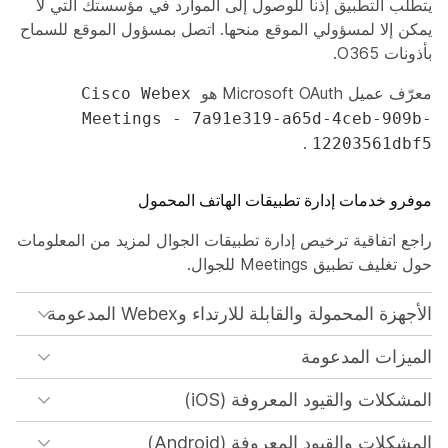
يتطلب التطبيق إذنا للوصول إلى الموارد في مؤسستك التي لا
يمكن إلا لمسؤولي الموقع منحها. اتصل بمسؤول الموقع للسماح
بأذونات O365.
معرّف عميل Microsoft OAuth هو
Cisco Webex
Meetings - 7a91e319-a65d-4ceb-909b-
.
12203561dbf5
موفرو خدمات إدارة تطبيقات الهاتف المحمول
راجع اتفاقية ترخيص إدارة تطبيقات الجوال
لمزيد من المعلومات
حول تغليف تطبيق Meetings للجوال.
الأجهزة المحمولة والقابلة للارتداء وWebex المدعومة
الميزات المدعومة
المشكلات والقيود المعروفة (iOS)
المشكلات والقيود المعروفة (Android)