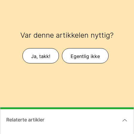
Var denne artikkelen nyttig?
Ja, takk!
Egentlig ikke
Relaterte artikler