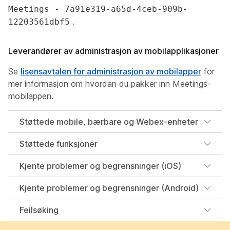
Meetings - 7a91e319-a65d-4ceb-909b-
.
12203561dbf5
Leverandører av administrasjon av mobilapplikasjoner
Se
lisensavtalen for administrasjon av mobilapper
for
mer informasjon om hvordan du pakker inn Meetings-
mobilappen.
Støttede mobile, bærbare og Webex-enheter
Støttede funksjoner
Kjente problemer og begrensninger (iOS)
Kjente problemer og begrensninger (Android)
Feilsøking