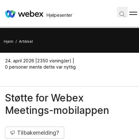
Hjelpesenter
Hjem
/
Artikkel
24. april 2026 |
2350 visning(er) |
0 personer mente dette var nyttig
Støtte for Webex
Meetings-mobilappen
Tilbakemelding?