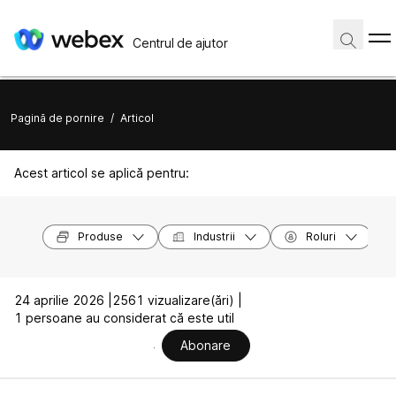
Centrul de ajutor
Pagină de pornire
/
Articol
Acest articol se aplică pentru:
Produse
Industrii
Roluri
24 aprilie 2026 |
2561 vizualizare(ări) |
1 persoane au considerat că este util
Abonare