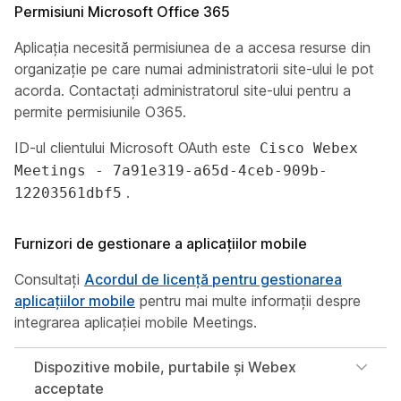
Permisiuni Microsoft Office 365
Aplicația necesită permisiunea de a accesa resurse din
organizație pe care numai administratorii site-ului le pot
acorda. Contactați administratorul site-ului pentru a
permite permisiunile O365.
ID-ul clientului Microsoft OAuth este
Cisco Webex
Meetings - 7a91e319-a65d-4ceb-909b-
.
12203561dbf5
Furnizori de gestionare a aplicațiilor mobile
Consultați
Acordul de licență pentru gestionarea
aplicațiilor mobile
pentru mai multe informații despre
integrarea aplicației mobile Meetings.
Dispozitive mobile, purtabile și Webex
acceptate