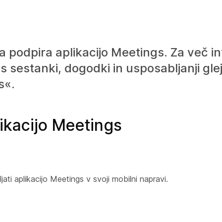
a podpira aplikacijo Meetings. Za več in
s sestanki, dogodki in usposabljanji gl
s«.
likacijo Meetings
ati aplikacijo Meetings v svoji mobilni napravi.