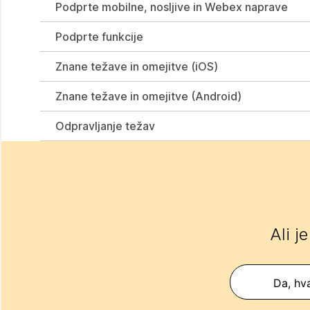
Podprte mobilne, nosljive in Webex naprave
Podprte funkcije
Znane težave in omejitve (iOS)
Znane težave in omejitve (Android)
Odpravljanje težav
Ali j
Da, hva