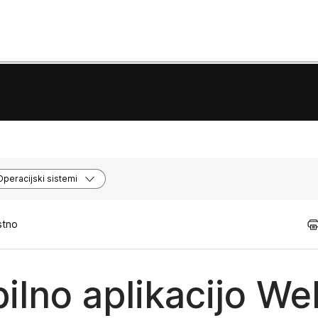
Operacijski sistemi
stno
ilno aplikacijo W