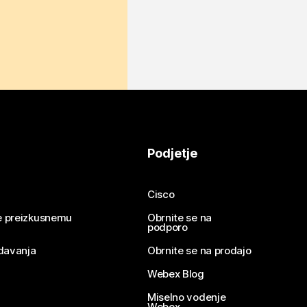
Podjetje
Cisco
se preizkusnemu
Obrnite se na
podporo
davanja
Obrnite se na prodajo
Webex Blog
Miselno vodenje
Webex