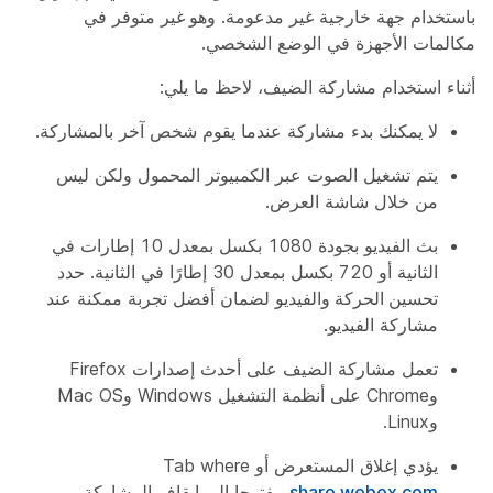
باستخدام جهة خارجية غير مدعومة.
وهو غير
متوفر في
مكالمات الأجهزة في الوضع الشخصي.
أثناء استخدام مشاركة الضيف، لاحظ ما يلي:
لا يمكنك بدء مشاركة عندما يقوم شخص آخر بالمشاركة.
يتم تشغيل الصوت عبر الكمبيوتر المحمول ولكن ليس
من خلال شاشة العرض.
بث الفيديو بجودة 1080 بكسل بمعدل 10 إطارات في
الثانية أو 720 بكسل بمعدل 30 إطارًا في الثانية. حدد
تحسين الحركة والفيديو
لضمان أفضل تجربة ممكنة عند
مشاركة الفيديو.
تعمل مشاركة الضيف على أحدث إصدارات Firefox
وChrome على أنظمة التشغيل Windows وMac OS
وLinux.
يؤدي إغلاق المستعرض أو Tab where
share.webex.com
مفتوحا إلى إيقاف المشاركة.