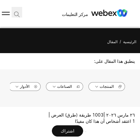
مركز التعليمات
الرئيسية
/
المقال
ينطبق هذا المقال على:
المنتجات
الصناعات
الأدوار
٢٦ مارس ٢٠٢٦ |
1003 طريقة (طرق) العرض |
1 اعتقد أشخاص أن هذا كان مفيدًا
اشتراك