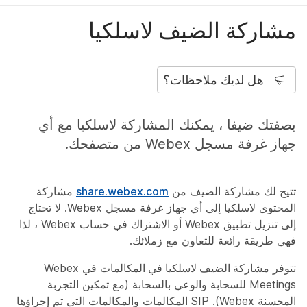
مشاركة الضيف لاسلكيا
هل لديك ملاحظات؟
بصفتك ضيفا ، يمكنك المشاركة لاسلكيا مع أي
جهاز غرفة مسجل Webex من متصفحك.
تتيح لك مشاركة الضيف من
share.webex.com
مشاركة
المحتوى لاسلكيا إلى أي جهاز غرفة مسجل Webex. لا تحتاج
إلى تنزيل تطبيق Webex أو الاشتراك في حساب Webex ، لذا
فهي طريقة رائعة للتعاون مع زملائك.
تتوفر
مشاركة الضيف لاسلكيا في المكالمات
في Webex
Meetings للسحابة والوعي بالسحابة (مع تمكين التجربة
المحسنة Webex). SIP المكالمات والمكالمات التي تم إجراؤها