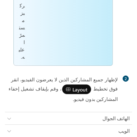
رك
يز
م
ست
مرً
ا
علي
ه.
2
لإظهار جميع المشاركين الذين لا يعرضون الفيديو، انقر
فوق
تخطيط
، وقم بإيقاف تشغيل
إخفاء
المشاركين بدون فيديو
.
الهاتف الجوال
الويب