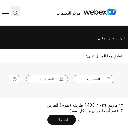
مركز التعليمات
الرئيسية
/
المقال
ينطبق هذا المقال على:
المنتجات
الصناعات
الأدوا
١٣ مارس ٢٠٢٦ |
1435 طريقة (طرق) العرض |
0 اعتقد أشخاص أن هذا كان مفيدًا
اشتراك