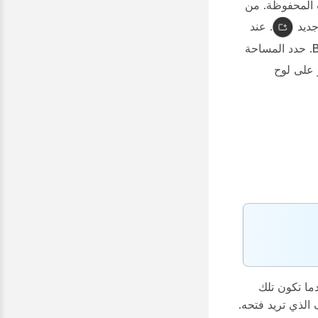
 المحفوظة. من
ديد
. عند
. حدد المساحة
 على لوح
ما تكون تلك
د الملف الذي تريد فتحه.