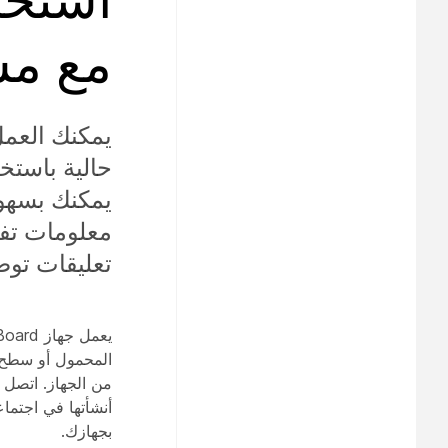
مع مساف
يمكنك بسهو
معلومات تف
تعليقات توضي
من الجهاز. اتصل 
أنشأتها في اجتماع
بجهازك.