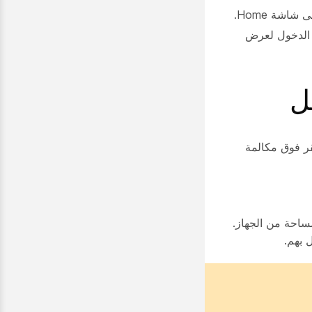
على شاشة Home.
 الدخول لعرض
ل
مكالمة
ساحة من الجهاز.