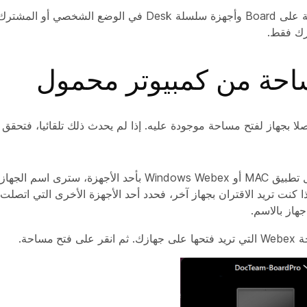
رك فقط.
احة من كمبيوتر محمول
ا بجهاز لفتح مساحة موجودة عليه. إذا لم يحدث ذلك تلقائيا، فتحقق
عند توصيل تطبيق MAC أو Windows Webex بأحد الأجهزة، ستر
ذا كنت تريد الاقتران بجهاز آخر، فحدد أحد الأجهزة الأخرى التي اتصلت ب
هاز بالاسم.
ثم انقر على
فتح مساحة
.