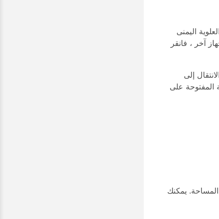
ة العلوية اليمنى
ز آخر ، فانقر
انتقال إلى
 المفتوحة على
المساحة. يمكنك