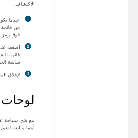
الاكتشاف.
1
من قائمة 
فوق رمز ال
2
اضغط على أ
قائمة الن
شاشة الجه
3
لإغلاق ال
لوحات 
مع فتح مساحة على
أيضا متابعة العم