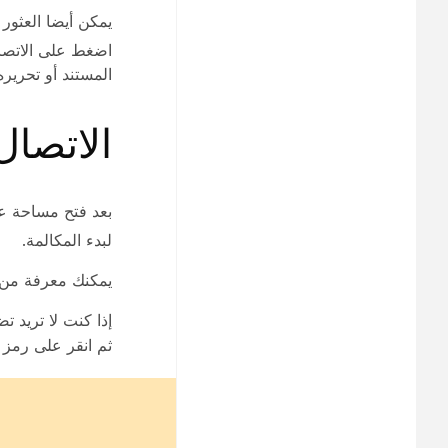
يمكن أيضا العثور على مستندات ive
اضغط على
الاتصا
المستند أو تحرير
الاتصا
بعد فتح مساحة ع
لبدء المكالمة.
يمكنك معرفة من 
إذا كنت لا تريد 
ثم انقر على
رمز ا