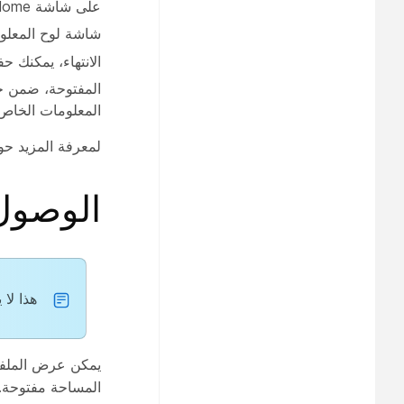
على شاشة Home الجهاز، انقر على
شاشة لوح المعلوم
الانتهاء، يمكنك 
المفتوحة، ضمن
ح
المعلومات الخا
لمعرفة المزيد حو
الوصول
هذا لا ي
يمكن عرض الملفا
المساحة مفتوحة. 