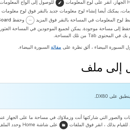
لوح المعلومات
للوصول إلى ألواح المعلومات
ات، يمكنك أيضا إنشاء لوح معلومات جديد بالنقر فوق
لوح معلومات ج
حفظ لوح المعلومات في المساحة بالنقر فوق المزيد
وحفظ
Board
فظ إلى مساحة
موجودة. يمكن لجميع الموجودين في المساحة العثور
ص بك في
المحتوى
Tab من تلك المساحة.
ل السبورة البيضاء ، ألق نظرة على
مقالة
السبورة البيضاء.
 إلى ملف
نطبق على DX80.
ت والصور التي شاركتها أنت وزملاؤك في مساحة ما على الجهاز عند
للقيام بذلك ، انقر فوق
الملفات
على شاشة Home وحد