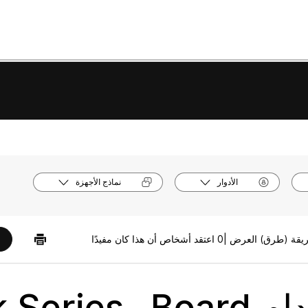
الأدوار
نماذج الأجهزة
0 اعتقد أشخاص أن هذا كان مفيدًا
استخدام Board وs