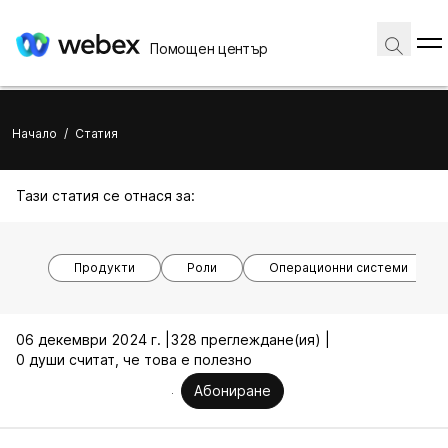
Помощен център
Начало
/
Статия
Тази статия се отнася за:
Продукти
Роли
Операционни системи
06 декември 2024 г. |
328 преглеждане(ия) |
0 души считат, че това е полезно
Абониране