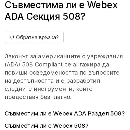
Съвместима ли е Webex
ADA Секция 508?
Обратна връзка?
Законът за американците с увреждания
(ADA) 508 Compliant се ангажира да
повиши осведомеността по въпросите
на достъпността и е разработил
следните инструменти, които
предоставя безплатно.
Съвместим ли е Webex ADA Раздел 508?
Съвместим ли е Webex 508?