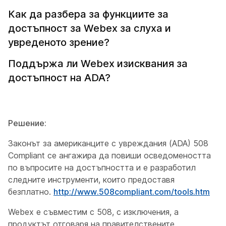
Как да разбера за функциите за
достъпност за Webex за слуха и
увреденото зрение?
Поддържа ли Webex изисквания за
достъпност на ADA?
Решение:
Законът за американците с увреждания (ADA) 508
Compliant се ангажира да повиши осведомеността
по въпросите на достъпността и е разработил
следните инструменти, които предоставя
безплатно.
http://www.508compliant.com/tools.htm
Webex е съвместим с 508, с изключения, а
продуктът отговаря на правителствените