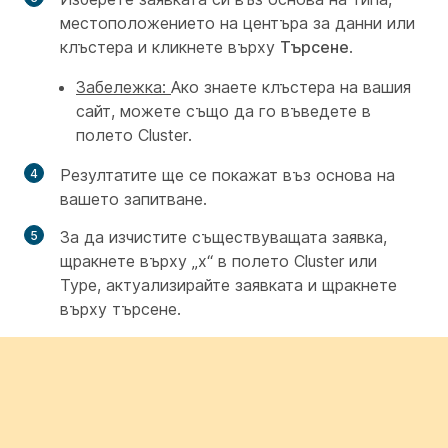
местоположението на центъра за данни или
клъстера и кликнете върху
Търсене
.
Забележка:
Ако знаете клъстера на вашия
сайт, можете също да го въведете в
полето Cluster.
Резултатите ще се покажат въз основа на
вашето запитване.
За да изчистите съществуващата заявка,
щракнете върху „x“ в полето Cluster или
Type, актуализирайте заявката и щракнете
върху търсене.