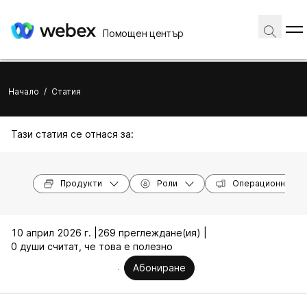
Помощен център
Начало
/
Статия
Тази статия се отнася за:
Продукти
Роли
Операционни си
10 април 2026 г. |
269 преглеждане(ия) |
0 души считат, че това е полезно
Абониране