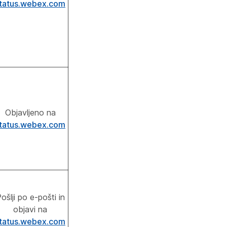
tatus.webex.com
Objavljeno na
tatus.webex.com
ošlji po e-pošti in
objavi na
tatus.webex.com