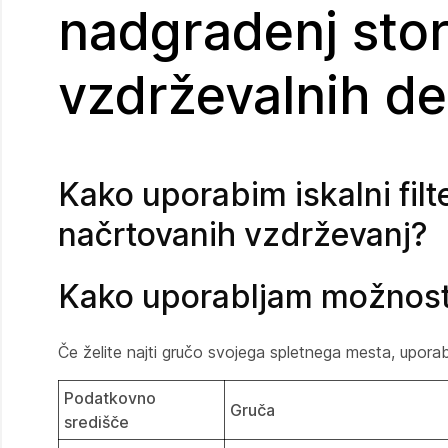
nadgradenj stor
vzdrževalnih de
Kako uporabim iskalni filt
načrtovanih vzdrževanj?
Kako uporabljam možnost
Če želite najti gručo svojega spletnega mesta, uporab
Podatkovno
Gruča
središče