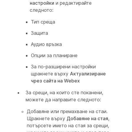
настройки
и редактирайте
следното:
Тип среща
Защита
Аудио връзка
Опции за планиране
За по-разширени настройки
щракнете върху
Актуализиране
чрез сайта на Webex
За срещи, на които сте поканени,
можете да направите следното:
Добавяне или премахване на стаи.
Щракнете върху
Добавяне на стая
,
потърсете името на стая за срещи,