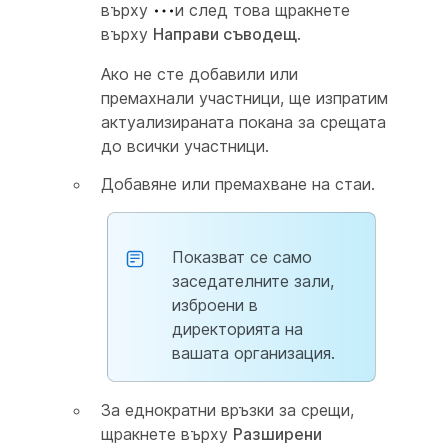
върху
и след това щракнете
върху
Направи съводещ
.
Ако не сте добавили или
премахнали участници, ще изпратим
актуализираната покана за срещата
до всички участници.
Добавяне или премахване на стаи.
Показват се само
заседателните зали,
изброени в
директорията на
вашата организация.
За еднократни връзки за срещи,
щракнете върху
Разширени