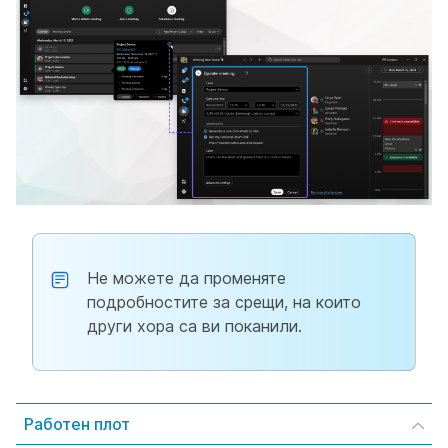
Не можете да променяте
подробностите за срещи, на които
други хора са ви поканили.
Работен плот