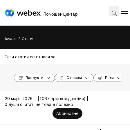
Помощен център
Начало
/
Статия
Тази статия се отнася за:
Продукти
Отрасли
Роли
20 март 2026 г. |
1067 преглеждане(ия) |
0 души считат, че това е полезно
Абониране