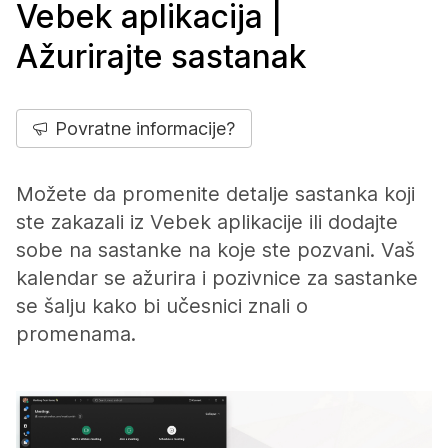
Vebek aplikacija |
Ažurirajte sastanak
Povratne informacije?
Možete da promenite detalje sastanka koji
ste zakazali iz Vebek aplikacije ili dodajte
sobe na sastanke na koje ste pozvani. Vaš
kalendar se ažurira i pozivnice za sastanke
se šalju kako bi učesnici znali o
promenama.