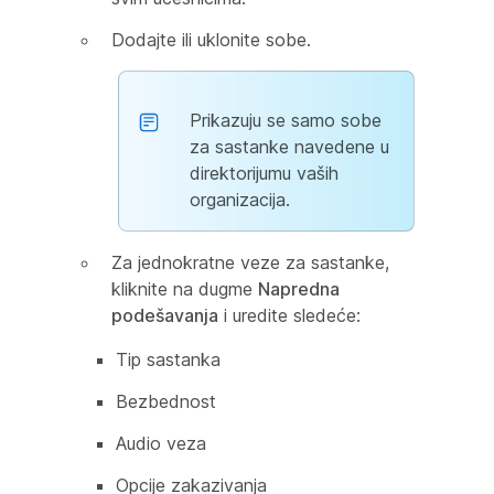
Dodajte ili uklonite sobe.
Prikazuju se samo sobe
za sastanke navedene u
direktorijumu vaših
organizacija.
Za jednokratne veze za sastanke,
kliknite na dugme
Napredna
podešavanja
i uredite sledeće:
Tip sastanka
Bezbednost
Audio veza
Opcije zakazivanja