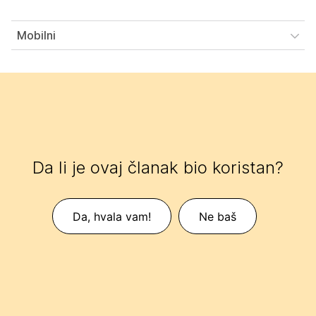
Mobilni
Da li je ovaj članak bio koristan?
Da, hvala vam!
Ne baš