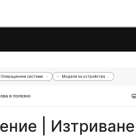
Операционни системи
Модели на устройства
това е полезно
ние | Изтриване