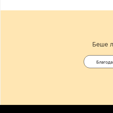
Беше л
Благода