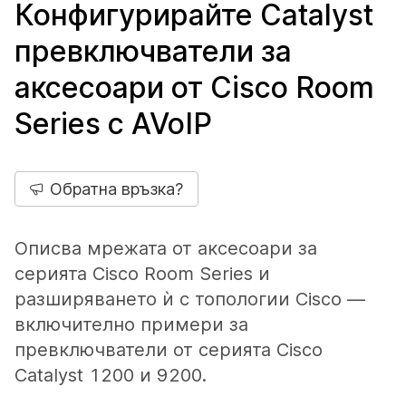
Конфигурирайте Catalyst
превключватели за
аксесоари от Cisco Room
Series с AVoIP
Обратна връзка?
Описва мрежата от аксесоари за
серията Cisco Room Series и
разширяването ѝ с топологии Cisco —
включително примери за
превключватели от серията Cisco
Catalyst 1200 и 9200.