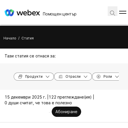
Помощен център
Начало
/
Статия
Тази статия се отнася за:
Продукти
Отрасли
Роли
15 декември 2025 г. |
122 преглеждане(ия) |
0 души считат, че това е полезно
Абониране