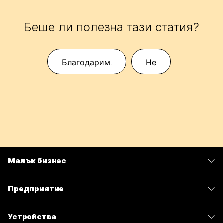
Беше ли полезна тази статия?
Благодарим!
Не
Малък бизнес
Цени
Предприятие
Приложение Webex
Webex Suite
Устройства
Срещи