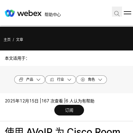
帮助中心
主页
/
文章
本文适用于：
产品
行业
角色
2025年12月15日 |
167 次查看 |
6 人认为有帮助
订阅
使用 AVoIP 为 Cisco Room